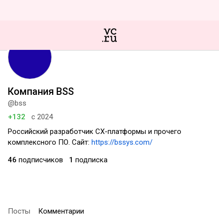
Компания BSS
@bss
+132
с 2024
Российский разработчик CX-платформы и прочего
комплексного ПО. Сайт:
https://bssys.com/
46
подписчиков
1
подписка
Посты
Комментарии