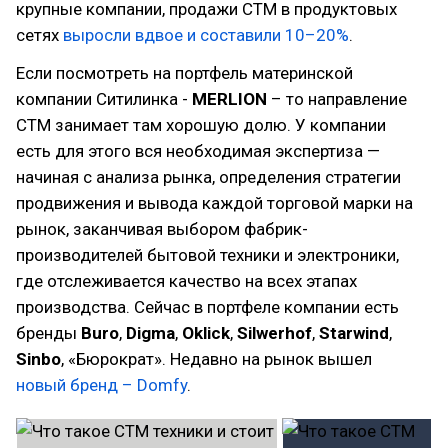
крупные компании, продажи СТМ в продуктовых
сетях
выросли вдвое и составили 10–20%
.
Если посмотреть на портфель материнской
компании Ситилинка -
MERLION
– то направление
СТМ занимает там хорошую долю. У компании
есть для этого вся необходимая экспертиза —
начиная с анализа рынка, определения стратегии
продвижения и вывода каждой торговой марки на
рынок, заканчивая выбором фабрик-
производителей бытовой техники и электроники,
где отслеживается качество на всех этапах
производства. Сейчас в портфеле компании есть
бренды
Buro
,
Digma
,
Oklick
,
Silwerhof
,
Starwind
,
Sinbo
, «Бюрократ». Недавно на рынок вышел
новый бренд – Domfy
.