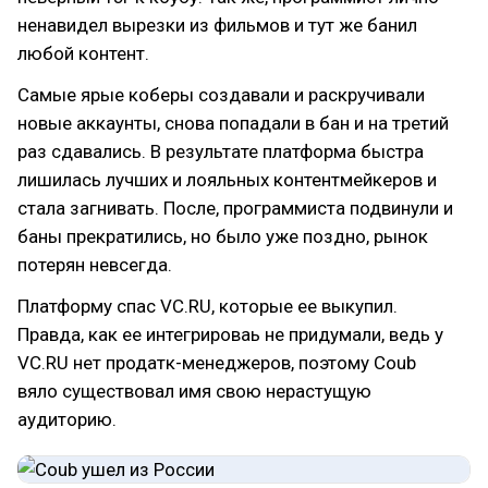
ненавидел вырезки из фильмов и тут же банил
любой контент.
Самые ярые коберы создавали и раскручивали
новые аккаунты, снова попадали в бан и на третий
раз сдавались. В результате платформа быстра
лишилась лучших и лояльных контентмейкеров и
стала загнивать. После, программиста подвинули и
баны прекратились, но было уже поздно, рынок
потерян невсегда.
Платформу спас VC.RU, которые ее выкупил.
Правда, как ее интегрироваь не придумали, ведь у
VC.RU нет продатк-менеджеров, поэтому Coub
вяло существовал имя свою нерастущую
аудиторию.