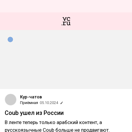
Кур-чатов
Приёмная
05.10.2024
Coub ушел из России
В ленте теперь только арабский контент, а
русскоязычные Coub больше не продвигают.