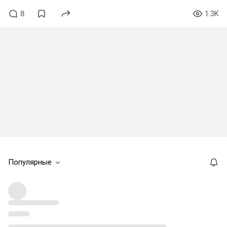
8
1.3K
Популярные