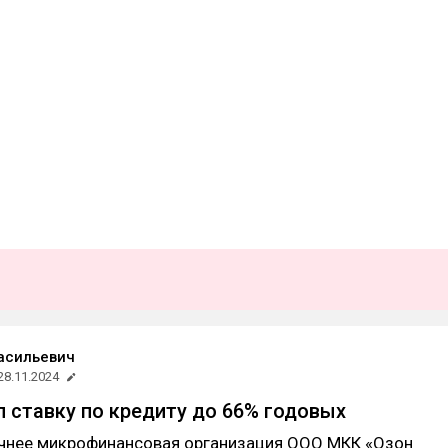
асильевич
28.11.2024
 ставку по кредиту до 66% годовых
точнее микрофинансовая организация ООО МКК «Озон