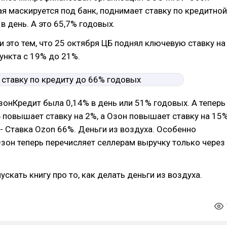
ая маскируется под банк, поднимает ставку по кредитной
в день. А это 65,7% годовых.
 это тем, что 25 октября ЦБ поднял ключевую ставку на
ункта с 19% до 21%.
зонКредит была 0,14% в день или 51% годовых. А теперь
 повышает ставку на 2%, а Озон повышает ставку на 15%
- Ставка Ozon 66%. Деньги из воздуха. Особенно
Озон теперь перечисляет селлерам выручку только через
ускать книгу про то, как делать деньги из воздуха.