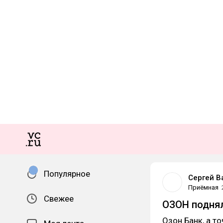
Популярное
Сергей В
Приёмная
Свежее
ОЗОН поднял
Озон Банк, а 