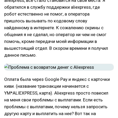
aliexpress, все стало становится на свои места. Я
обратился в службу поддержки aliexpress, где
робот естественно не помог, а оператора
пришлось вызывать по кодовому слову
найденному в интернете. К сожалению скрины с
общения я не сделал, но оператор ни чем не смог
помочь, кроме передачи моей информации в
вышестоящий отдел. В скором времени я получил
данное письмо.
Оплата была через Google Pay и яндекс с карточки
киви. (название транзакции начинается с
YM*ALIEXPRESS, карта). Aliexpress просто повесил
на меня свои проблемы с выплатами. Если есть
проблемы с выплатами, почему нельзя запросить
другую карту и выплатить на нее? Вот так на