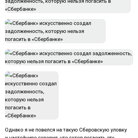
Однако я не повелся на такую Сберовскую уловку
и настойчиво говорил, что готов погасить эту