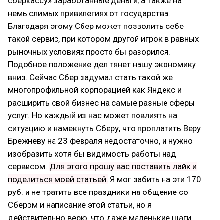
сберкассу» заработанные деньги, а также на
немыслимых привилегиях от государства.
Благодаря этому Сбер может позволить себе
такой сервис, при котором другой игрок в равных
рыночных условиях просто бы разорился.
Подобное положение дел тянет нашу экономику
вниз. Сейчас Сбер задумал стать такой же
многопрофильной корпорацией как Яндекс и
расширить свой бизнес на самые разные сферы
услуг. Но каждый из нас может повлиять на
ситуацию и намекнуть Сберу, что проплатить Веру
Брежневу на 23 февраля недостаточно, и нужно
изобразить хотя бы видимость работы над
сервисом.
Для этого прошу вас поставить лайк и
поделиться моей статьей.
Я мог забить на эти 170
руб. и не тратить все праздники на общение со
Сбером и написание этой статьи, но я
действительно верю, что даже маленькие шаги