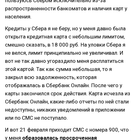
пользуюсь Сбером исключительно из-за
распространенности банкоматов и наличия карт у
населения.
Кредиты у Сбера я не беру, но у меня давно была
открыта кредитная карта с небольшим лимитом,
смешно сказать, в 18 000 руб. На уловки Сбера я
не велся, лимит принципиально не увеличивал. И
вот не так давно угораздило меня расплатиться
этой картой. Так как сумма небольшая, то я
закрыл всю задолженность, которая
отображалась в Сбербанк Онлайн. После чего у
карты закончился срок действия. Карта исчезла из
Сбербанк Онлайн, какие-либо отчеты по ней стали
недоступны, никаких уведомлений в приложении
или по СМС не поступало.
И вот 21 февраля приходит СМС с номера 900, что
у меня
образовалась просроченная