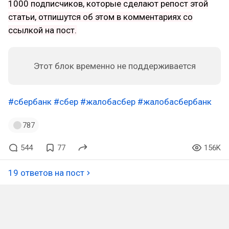
1000 подписчиков, которые сделают репост этой
статьи, отпишутся об этом в комментариях со
ссылкой на пост.
Этот блок временно не поддерживается
#сбербанк
#сбер
#жалобасбер
#жалобасбербанк
787
544
77
156K
19 ответов на пост