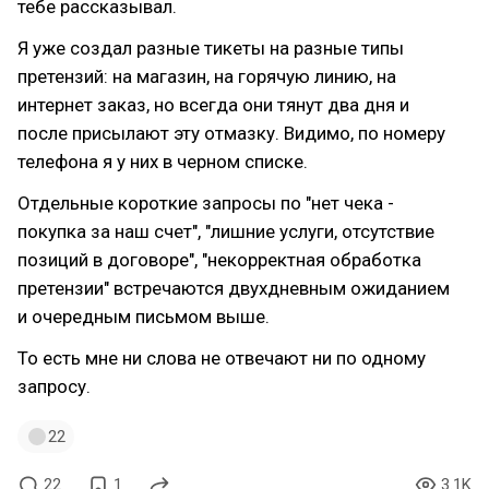
тебе рассказывал.
Я уже создал разные тикеты на разные типы
претензий: на магазин, на горячую линию, на
интернет заказ, но всегда они тянут два дня и
после присылают эту отмазку. Видимо, по номеру
телефона я у них в черном списке.
Отдельные короткие запросы по "нет чека -
покупка за наш счет", "лишние услуги, отсутствие
позиций в договоре", "некорректная обработка
претензии" встречаются двухдневным ожиданием
и очередным письмом выше.
То есть мне ни слова не отвечают ни по одному
запросу.
22
22
1
3.1K