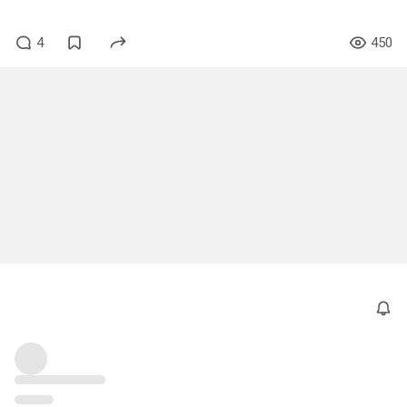
4
450