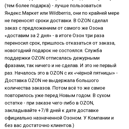
(тем более подарка) - лучше пользоваться
Яндекс.Маркет или Wildberris, они по крайней мере
не переносят сроки доставки. В OZON сделал
заказ с предложением от самого же Озона
«доставим за 2 дня» - в итоге Озон три раза
переносил срок, пришлось отказаться от заказа,
новогодний подарок не состоялся. Служба
поддержки OZON отписалась дежурными
фразами, так ничего и не сделав. И это не первый
раз. Началось это в OZON с их «чёрной пятницы» -
Доставка OZON не выдержала большого
количества заказов. Потом всё то же самое
повторилось уже перед Новым годом. В сухом
остатке - при заказе чего-либо в OZON,
закладывайте +7/8 дней к дате доставке
официально назначенной Озоном. У Компании и
без вас достаточно клиентов.)