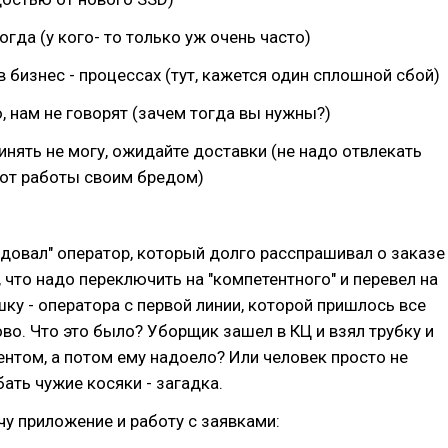
огда (у кого- то только уж очень часто)
в бизнес - процессах (тут, кажется один сплошной сбой)
ю, нам не говорят (зачем тогда вы нужны?)
динять не могу, ожидайте доставки (не надо отвлекать
от работы своим бредом)
довал" оператор, который долго расспрашивал о заказе
, что надо переключить на "компетентного" и перевел на
ку - оператора с первой линии, которой пришлось все
во. Что это было? Уборщик зашел в КЦ и взял трубку и
ентом, а потом ему надоело? Или человек просто не
бать чужие косяки - загадка.
у приложение и работу с заявками: