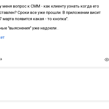
 у меня вопрос к СММ - как клиенту узнать когда его
ставлен? Сроки все уже прошли. В приложении висит
 марта появится какая - то кнопка".
ые "выяснения" уже надоели .
кет