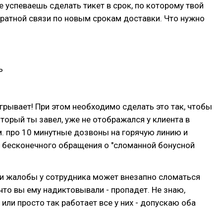
е успеваешь сделать тикет в срок, по которому твой
ратной связи по новым срокам доставки. Что нужно
ь
игрывает! При этом необходимо сделать это так, чтобы
оторый ты завел, уже не отображался у клиента в
. про 10 минутные дозвоны на горячую линию и
 бесконечного обращения о "сломанной бонусной
ии жалобы у сотрудника может внезапно сломаться
 что вы ему надиктовывали - пропадет. Не знаю,
 или просто так работает все у них - допускаю оба