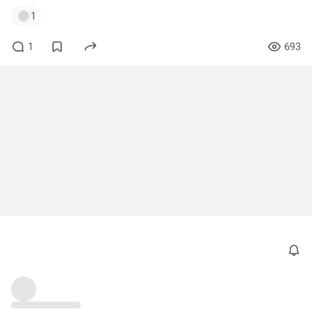
1
1
693