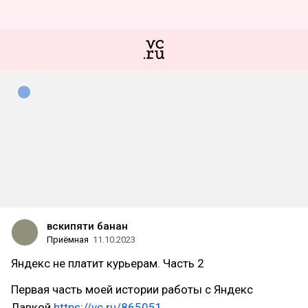
вскипяти банан
Приёмная
11.10.2023
Яндекс не платит курьерам. Часть 2
Первая часть моей истории работы с Яндекс
Лавкой
https://vc.ru/865051