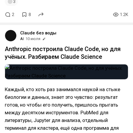
3
2
8
1.2K
Claude без воды
AI
10 июля
Anthropic построила Claude Code, но для
учёных. Разбираем Claude Science
Каждый, кто хоть раз занимался наукой на стыке
биологии и данных, знает это чувство: результат
готов, но чтобы его получить, пришлось прыгать
между десятком инструментов. PubMed для
литературы, Jupyter для анализа, отдельный
терминал для кластера, ещё одна программа для