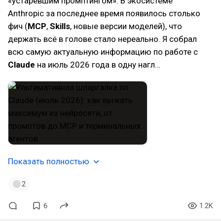
«устаревшим промптингом». В экосистеме
Anthropic за последнее время появилось столько
фич (
MCP
,
Skills
, новые версии моделей), что
держать всё в голове стало нереально. Я собрал
всю самую актуальную информацию по работе с
Claude
на июль 2026 года в одну нагл…
Показать полностью
2
6
1.2K