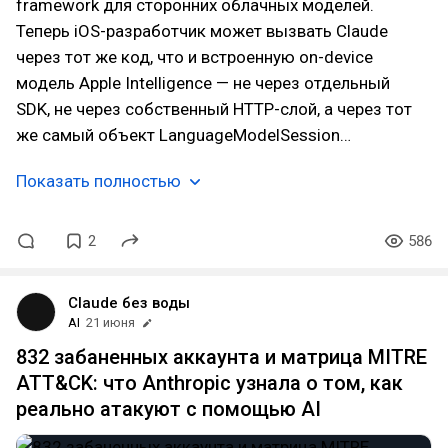
framework для сторонних облачных моделей.
Теперь iOS-разработчик может вызвать Claude
через тот же код, что и встроенную on-device
модель Apple Intelligence — не через отдельный
SDK, не через собственный HTTP-слой, а через тот
же самый объект LanguageModelSession…
Показать полностью
2
586
Claude без воды
AI
21 июня
832 забаненных аккаунта и матрица MITRE
ATT&CK: что Anthropic узнала о том, как
реально атакуют с помощью AI