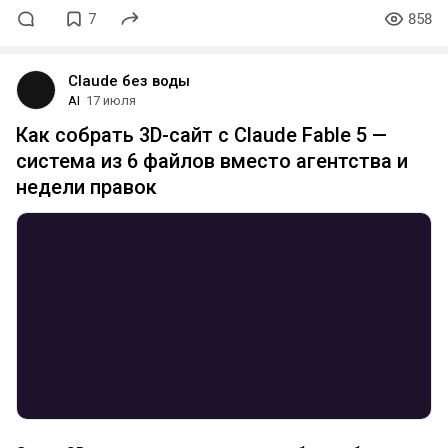
7
858
Claude без воды
AI
17 июля
Как собрать 3D-сайт с Claude Fable 5 —
система из 6 файлов вместо агентства и
недели правок