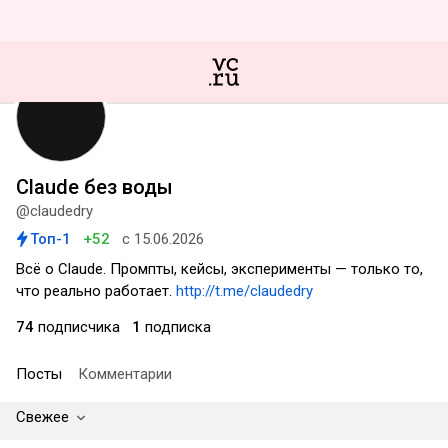
Claude без воды
@claudedry
Топ-1
+52
с 15.06.2026
Всё о Claude. Промпты, кейсы, эксперименты — только то,
что реально работает.
http://t.me/claudedry
74
подписчика
1
подписка
Посты
Комментарии
Свежее