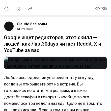
735
Claude без воды
AI
29 июня
Google ищет редакторов, этот скилл —
людей: как /last30days читает Reddit, X и
YouTube за вас
Любое исследование устаревает в ту секунду,
когда вы открываете рот на встрече. Вы
готовились по статьям и релизам, а кто-то
достаёт телефон и говорит: «вообще-то это
поменялось три недели назад». Дело не в том, что
вы плохо искали. Дело в том, где вы искали.