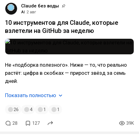
Claude без воды
AI
2 авг
10 инструментов для Claude, которые
взлетели на GitHub за неделю
Не «подборка полезного». Ниже — то, что реально
растёт: цифра в скобках — прирост звёзд за семь
дней.
Показать полностью
26
4
1
1
28
127
39K