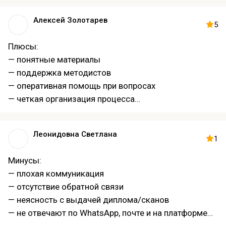
Алексей Золотарев
5
Плюсы:
— понятные материалы
— поддержка методистов
— оперативная помощь при вопросах
— четкая организация процесса
— удобный курс переподготовки
— без лишних сложностей
Леонидовна Светлана
1
Минусы:
— плохая коммуникация
— отсутствие обратной связи
— неясность с выдачей диплома/сканов
— не отвечают по WhatsApp, почте и на платформе