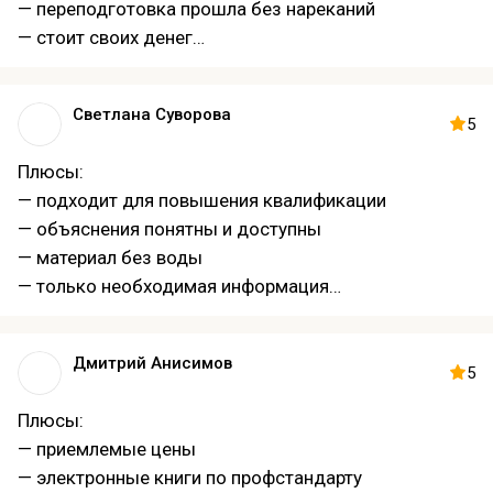
— переподготовка прошла без нареканий
— стоит своих денег
— быстрая и бесплатная доставка документа
Светлана Суворова
5
Плюсы:
— подходит для повышения квалификации
— объяснения понятны и доступны
— материал без воды
— только необходимая информация
— довольны обучением
Дмитрий Анисимов
5
Плюсы:
— приемлемые цены
— электронные книги по профстандарту