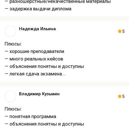
— разношерстные/некачественные материалы
— задержка выдачи диплома
Надежда Ильина
5
Плюсы:
— хорошие преподаватели
— много реальных кейсов
— объяснения понятны и доступны
— легкая сдача экзамена
— диплом по окончании
Владимир Кузьмин
5
Плюсы:
— понятная программа
— объяснения понятны и доступны