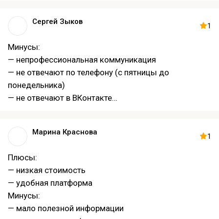
— игнорирование в соцсетях
— недоступность поддержки по телефону
Сергей Зыков
1
Минусы:
— непрофессиональная коммуникация
— не отвечают по телефону (с пятницы до
понедельника)
— не отвечают в ВКонтакте
— не отвечают на почту
— отсутствие оперативной поддержки
Марина Краснова
1
Плюсы:
— низкая стоимость
— удобная платформа
Минусы:
— мало полезной информации