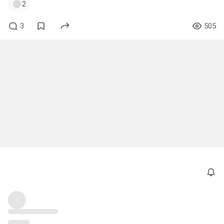
2
3
505