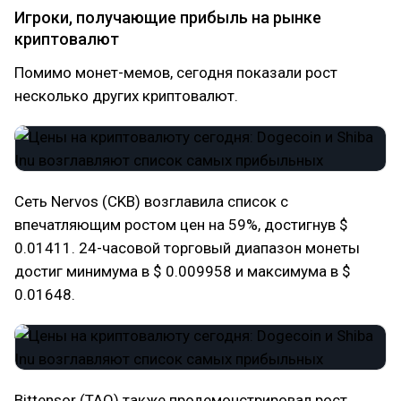
Игроки, получающие прибыль на рынке
криптовалют
Помимо монет-мемов, сегодня показали рост
несколько других криптовалют.
Сеть Nervos (CKB) возглавила список с
впечатляющим ростом цен на 59%, достигнув $
0.01411. 24-часовой торговый диапазон монеты
достиг минимума в $ 0.009958 и максимума в $
0.01648.
Bittensor (TAO) также продемонстрировал рост,