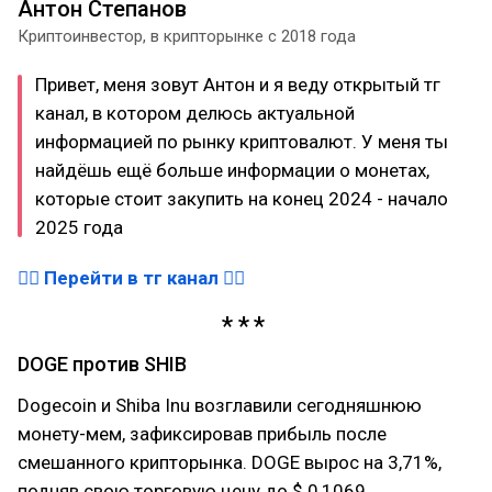
Антон Степанов
Криптоинвестор, в крипторынке с 2018 года
Привет, меня зовут Антон и я веду открытый тг
канал, в котором делюсь актуальной
информацией по рынку криптовалют. У меня ты
найдёшь ещё больше информации о монетах,
которые стоит закупить на конец 2024 - начало
2025 года
👉🏻 Перейти в тг канал 👈🏻
DOGE против SHIB
Dogecoin и Shiba Inu возглавили сегодняшнюю
монету-мем, зафиксировав прибыль после
смешанного крипторынка. DOGE вырос на 3,71%,
подняв свою торговую цену до $ 0,1069,