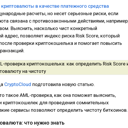
е
криптовалюты в качестве платежного средства
народные расчеты, но несет серьезные риски, если
юта связана с противозаконными действиями, например
вом. Выяснить, насколько чист конкретный
 адрес, позволяет индекс риска Risk Score, который
после проверки криптокошелька и помогает повысить
ранзакций.
да
CryptoCloud
подготовила новую статью.
то такое AML-проверка, как она поможет выяснить,
ли криптокошелек для проведения сомнительных
какие сервисы позволяют определить чистоту биткоинов.
товалюта: что нужно знать