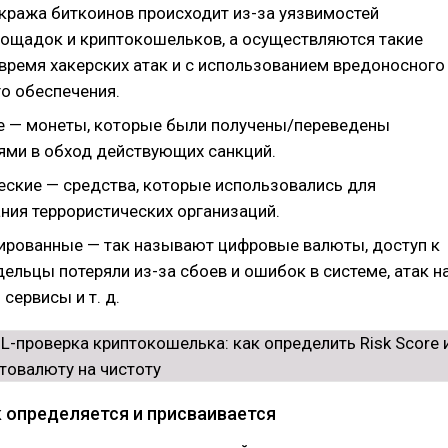
кража биткоинов происходит из-за уязвимостей
ощадок и криптокошельков, а осуществляются такие
 время хакерских атак и с использованием вредоносного
о обеспечения.
 — монеты, которые были получены/переведены
ями в обход действующих санкций.
еские — средства, которые использовались для
ния террористических организаций.
рованные — так называют цифровые валюты, доступ к
ельцы потеряли из-за сбоев и ошибок в системе, атак н
сервисы и т. д.
ак определяется и присваивается