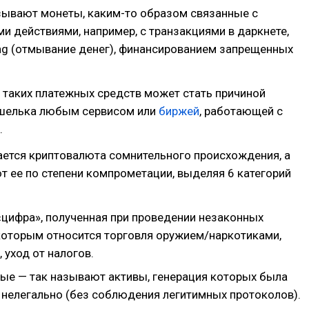
зывают монеты, каким-то образом связанные с
 действиями, например, с транзакциями в даркнете,
ng (отмывание денег), финансированием запрещенных
 таких платежных средств может стать причиной
шелька любым сервисом или
биржей
, работающей с
.
ается криптовалюта сомнительного происхождения, а
 ее по степени компрометации, выделяя 6 категорий
цифра», полученная при проведении незаконных
 которым относится торговля оружием/наркотиками,
 уход от налогов.
ые — так называют активы, генерация которых была
 нелегально (без соблюдения легитимных протоколов).