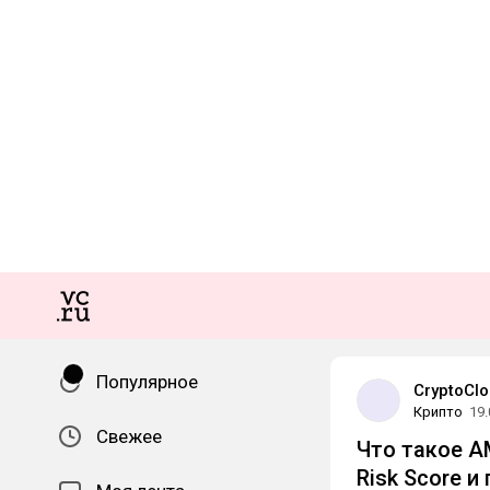
Популярное
CryptoCl
Крипто
19.
Свежее
Что такое A
Risk Score 