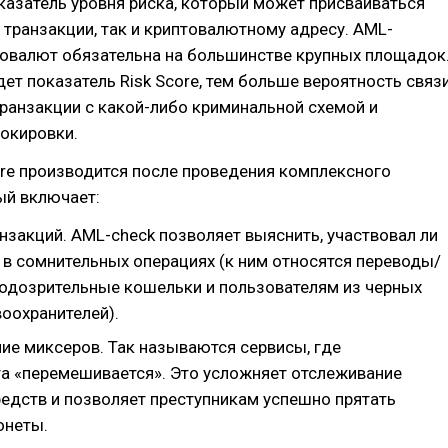
оказатель уровня риска, который может присваиваться
 транзакции, так и криптовалютному адресу. AML-
товалют обязательна на большинстве крупных площадок
ет показатель Risk Score, тем больше вероятность связ
ранзакции с какой-либо криминальной схемой и
окировки.
ore производится после проведения комплексного
ый включает:
нзакций. AML-check позволяет выяснить, участвовал ли
 в сомнительных операциях (к ним относятся переводы/
подозрительные кошельки и пользователям из черных
оохранителей).
ие миксеров. Так называются сервисы, где
а «перемешивается». Это усложняет отслеживание
редств и позволяет преступникам успешно прятать
онеты.