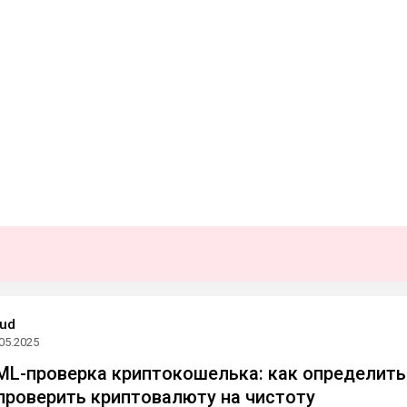
oud
05.2025
ML-проверка криптокошелька: как определить
и проверить криптовалюту на чистоту