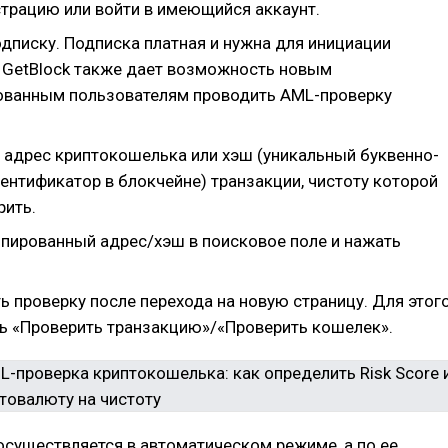
страцию или войти в имеющийся аккаунт.
дписку. Подписка платная и нужна для инициации
о GetBlock также дает возможность новым
ованным пользователям проводить AML-проверку
 адрес криптокошелька или хэш (уникальный буквенно-
ентификатор в блокчейне) транзакции, чистоту которой
рить.
опированный адрес/хэш в поисковое поле и нажать
ь проверку после перехода на новую страницу. Для этог
ь «Проверить транзакцию»/«Проверить кошелек».
существляется в автоматическом режиме, а по ее