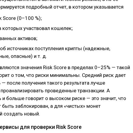
рмируется подробный отчет, в котором указывается
k Score (0–100 %);
в которых участвовал кошелек;
ванных активов;
об источниках поступления крипты (надежные,
ые, опасные) и т. д.
ляются значения Risk Score в пределах 0–25% — такой
орит о том, что риски минимальны. Средний риск дает
— после получения такого результата лучше
 проанализировать проведенные транзакции. А
 и больше говорит о высоком риске — это значит, что
быть заблокирован, а для «чистых» монет
й создать новый.
ервисы для проверки Risk Score