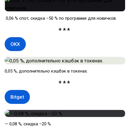
0,06 % спот, скидка –50 % по программе для новичков.
OKX
0,05 %, дополнительно кэшбэк в токенах.
Bitget
— 0,08 %, скидка –20 %.