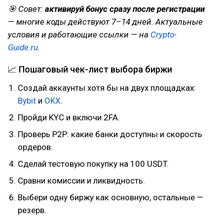
🎯 Совет:
активируй бонус сразу после регистрации
— многие коды действуют 7–14 дней. Актуальные
условия и работающие ссылки — на
Crypto-
Guide.ru
.
📈 Пошаговый чек-лист выбора биржи
Создай аккаунты хотя бы на двух площадках:
Bybit
и
OKX
.
Пройди KYC и включи 2FA.
Проверь P2P: какие банки доступны и скорость
ордеров.
Сделай тестовую покупку на 100 USDT.
Сравни комиссии и ликвидность.
Выбери одну биржу как основную, остальные —
резерв.