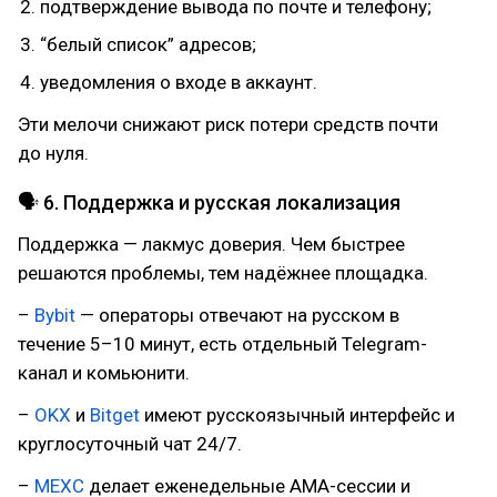
подтверждение вывода по почте и телефону;
“белый список” адресов;
уведомления о входе в аккаунт.
Эти мелочи снижают риск потери средств почти
до нуля.
🗣 6. Поддержка и русская локализация
Поддержка — лакмус доверия. Чем быстрее
решаются проблемы, тем надёжнее площадка.
–
Bybit
— операторы отвечают на русском в
течение 5–10 минут, есть отдельный Telegram-
канал и комьюнити.
–
OKX
и
Bitget
имеют русскоязычный интерфейс и
круглосуточный чат 24/7.
–
MEXC
делает еженедельные AMA-сессии и