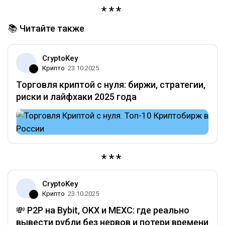
📚 Читайте также
CryptoKey
Крипто
23.10.2025
Торговля криптой с нуля: биржи, стратегии,
риски и лайфхаки 2025 года
CryptoKey
Крипто
23.10.2025
💸 P2P на Bybit, OKX и MEXC: где реально
вывести рубли без нервов и потери времени