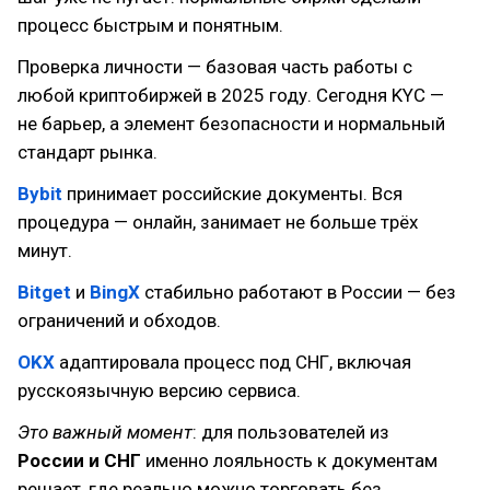
процесс быстрым и понятным.
Проверка личности — базовая часть работы с
любой криптобиржей в 2025 году. Сегодня KYC —
не барьер, а элемент безопасности и нормальный
стандарт рынка.
Bybit
принимает российские документы. Вся
процедура — онлайн, занимает не больше трёх
минут.
Bitget
и
BingX
стабильно работают в России — без
ограничений и обходов.
OKX
адаптировала процесс под СНГ, включая
русскоязычную версию сервиса.
Это важный момент
: для пользователей из
России и СНГ
именно лояльность к документам
решает, где реально можно торговать без