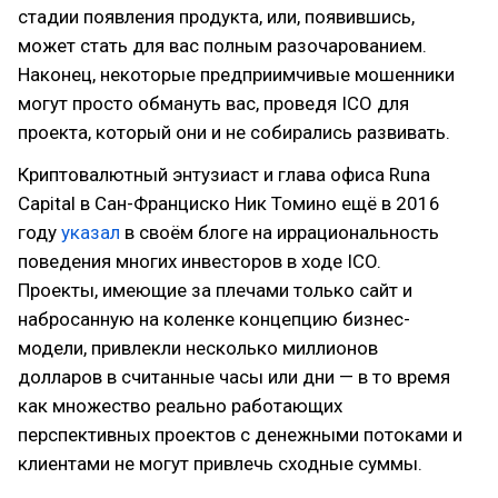
стадии появления продукта, или, появившись,
может стать для вас полным разочарованием.
Наконец, некоторые предприимчивые мошенники
могут просто обмануть вас, проведя ICO для
проекта, который они и не собирались развивать.
Криптовалютный энтузиаст и глава офиса Runa
Capital в Сан-Франциско Ник Томино ещё в 2016
году
указал
в своём блоге на иррациональность
поведения многих инвесторов в ходе ICO.
Проекты, имеющие за плечами только сайт и
набросанную на коленке концепцию бизнес-
модели, привлекли несколько миллионов
долларов в считанные часы или дни — в то время
как множество реально работающих
перспективных проектов с денежными потоками и
клиентами не могут привлечь сходные суммы.