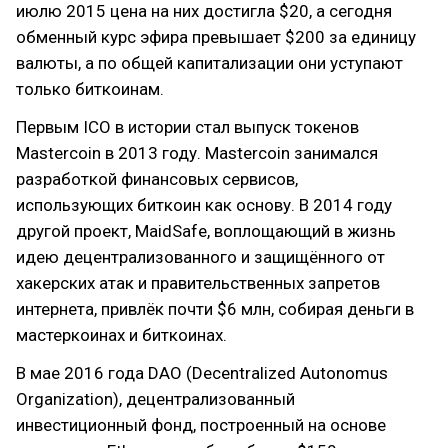
июлю 2015 цена на них достигла $20, а сегодня
обменный курс эфира превышает $200 за единицу
валюты, а по общей капитализации они уступают
только биткоинам.
Первым ICO в истории стал выпуск токенов
Mastercoin в 2013 году. Mastercoin занимался
разработкой финансовых сервисов,
использующих биткоин как основу. В 2014 году
другой проект, MaidSafe, воплощающий в жизнь
идею децентрализованного и защищённого от
хакерских атак и правительственных запретов
интернета, привлёк почти $6 млн, собирая деньги в
мастеркоинах и биткоинах.
В мае 2016 года DAO (Decentralized Autonomus
Organization), децентрализованный
инвестиционный фонд, построенный на основе