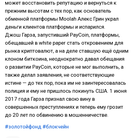
может восстановить репутацию и вернуться к
прежним высотам с тех пор, как основатель
обменной платформы Moolah Алекс Грин украл
деньги клиентов платформы и испарился.
Джош Гарза, запустивший PayCoin, платформы,
обещавшей в white paper стать откровением для
рынка криптовалют, а на деле ставшую ещё одним
клоном биткоина, неоднократно давал обещания
о развитии PayCoin, которые не мог выполнить, а
также делал заявления, не соответствующие
истине — до тех пор, пока им не заинтересовалась
полиция и ему не пришлось покинуть США. 1 июня
2017 года Гарза признал свою вину в
совершенных преступлениях и теперь ему грозит
до 20 лет по обвинению в мошенничестве.
#золотойфонд
#блокчейн