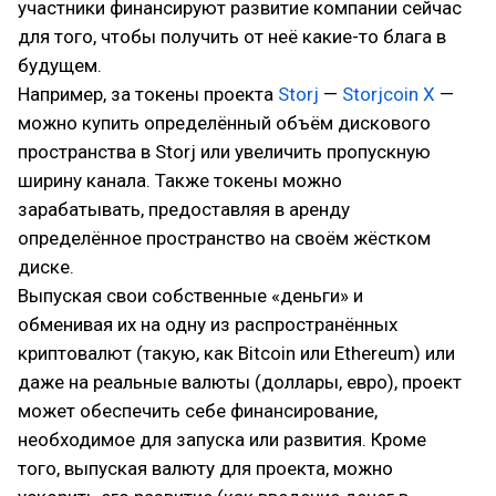
участники финансируют развитие компании сейчас
для того, чтобы получить от неё какие-то блага в
будущем.
Например, за токены проекта
Storj
—
Storjcoin X
—
можно купить определённый объём дискового
пространства в Storj или увеличить пропускную
ширину канала. Также токены можно
зарабатывать, предоставляя в аренду
определённое пространство на своём жёстком
диске.
Выпуская свои собственные «деньги» и
обменивая их на одну из распространённых
криптовалют (такую, как Bitcoin или Ethereum) или
даже на реальные валюты (доллары, евро), проект
может обеспечить себе финансирование,
необходимое для запуска или развития. Кроме
того, выпуская валюту для проекта, можно