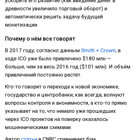
ускорить его развитие (как введение денег в
древности увеличило торговый оборот) и
автоматически решить задачу будущей
монетизации.
Почему о нём все говорят
В 2017 году, согласно данным
Smith + Crown
, в
ходе ICO уже было привлечено $180 млн —
больше, чем за весь 2016 год ($101 млн). И объём
привлечений постоянно растёт.
Кто-то говорит о переходе к новой экономике,
государство и центробанки, как всегда, волнуют
вопросы контроля и анонимности, а кто-то прямо
указывает на то, что немало уже прошедших
через ICO проектов на поверку оказалось
мошенническими схемами.
Автор
статьи
в CNBC сравнивает бум