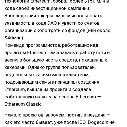
технологии Ethereum, собрал более $150 млн в
ходе своей инвестиционной кампании.
Впоследствии хакеры смогли использовать
уязвимость в коде DAO и увести со счетов
организации около трети её фондов (или около
$40млн).
Команда программистов, работавших над
проектом Ethereum, вмешалась в работу сети и
вернула большую часть средств, похищенных
хакерами. Однако группа пользователей,
недовольных таким вмешательством,
подрывающим самые принципы создания
Ethereum, вышла из проекта и создала
собственную валюту на основе Ethereum —
Ethereum Classic.
Немало проектов, впрочем, постигла неудача —
как это часто бывает, уже после ICO. Dogecoin не