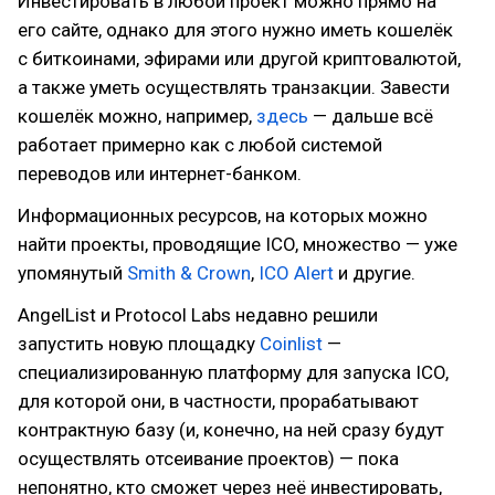
Инвестировать в любой проект можно прямо на
его сайте, однако для этого нужно иметь кошелёк
с биткоинами, эфирами или другой криптовалютой,
а также уметь осуществлять транзакции. Завести
кошелёк можно, например,
здесь
— дальше всё
работает примерно как с любой системой
переводов или интернет-банком.
Информационных ресурсов, на которых можно
найти проекты, проводящие ICO, множество — уже
упомянутый
Smith & Crown
,
ICO Alert
и другие.
AngelList и Protocol Labs недавно решили
запустить новую площадку
Coinlist
—
специализированную платформу для запуска ICO,
для которой они, в частности, прорабатывают
контрактную базу (и, конечно, на ней сразу будут
осуществлять отсеивание проектов) — пока
непонятно, кто сможет через неё инвестировать,