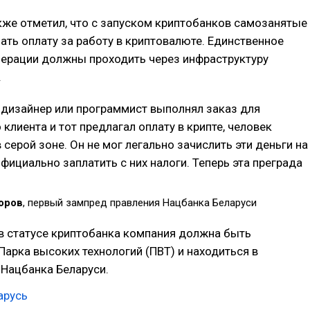
кже отметил, что с запуском криптобанков самозанятые
ать оплату за работу в криптовалюте. Единственное
перации должны проходить через инфраструктуру
.
 дизайнер или программист выполнял заказ для
 клиента и тот предлагал оплату в крипте, человек
 серой зоне. Он не мог легально зачислить эти деньги на
официально заплатить с них налоги. Теперь эта преграда
оров
, первый зампред правления Нацбанка Беларуси
в статусе криптобанка компания должна быть
арка высоких технологий (ПВТ) и находиться в
 Нацбанка Беларуси.
арусь