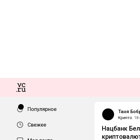
Популярное
Таня Боб
Крипто
18
Свежее
Нацбанк Бел
криптовалют