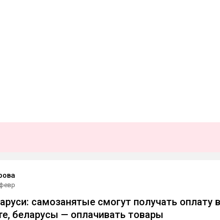
рова
 февр
аруси: самозанятые смогут получать оплату 
е, беларусы — оплачивать товары