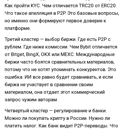
Как пройти KYC. Чем отличается TRC20 от ERC20.
Что такое апелляция в P2P. Это базовые вопросы,
но именно они формируют первое доверие к
платформе.
Третий кластер — выбор биржи. Где есть P2P с
рублем. Где ниже комиссии. Чем Bybit отличается
от Bitget, BingX, OKX или MEXC. Международные
биржи часто боятся сравнительных материалов,
потому что не хотят упоминать конкурентов. Это
ошибка. ИИ все равно будет сравнивать, и если
биржа не участвует в сравнении своим
материалом, она отдает этот коммерческий
запрос чужим авторам.
Четвертый кластер — регулирование и банки.
Можно ли покупать крипту в России. Нужно ли
платить налог. Как банк видит P2P-переводы. Что