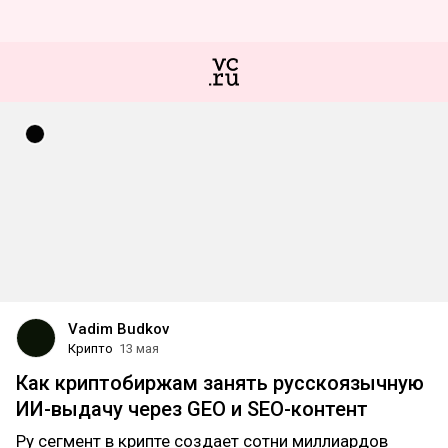
Vadim Budkov
Крипто
13 мая
Как криптобиржам занять русскоязычную
ИИ-выдачу через GEO и SEO-контент
Ру сегмент в крипте создает сотни миллиардов