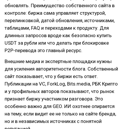
обновлять. Преимущество собственного сайта в
контроле: биржа сама управляет структурой,
перелинковкой, датой обновления, источниками,
таблицами, FAQ и переходами к продукту. Для
длинных запросов вроде как безопасно купить
USDT за рубли или что делать при блокировке
P2P-перевода это главный ресурс.
Внешние медиа и экспертные площадки нужны
для усиления авторитетности блога. Собственный
сайт показывает, что у биржи есть ответ.
Публикации на VC, ForkLog, Bits.media, РБК Крипто
и у профильных авторов показывают, что рынок
признает биржу участником разговора. Это
особенно важно для GEO. ИИ охотнее опирается
на тему, если видит ее не только на сайте бренда,
но и в независимых источниках с понятной
репутацией.