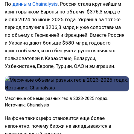
По
данным Chainalysis
, Россия стала крупнейшим
крипторынком Европы по объему: $376,3 млрд с
июля 2024 по июнь 2025 года. Украина за тот же
период получила $206,3 млрд и уже сопоставима
по объему с Германией и Францией. Вместе Россия
и Украина дают больше $580 млрд годового
криптообъема, и это без учета русскоязычных
пользователей в Казахстане, Беларуси,
Узбекистане, Европе, Турции, ОАЭ и эмиграции.
Месячные объемы разных гео в 2023-2025 годах.
Источник: Chainalysis
На фоне таких цифр становится еще более
непонятно, почему биржи не вкладываются в
русскоязычный контент.