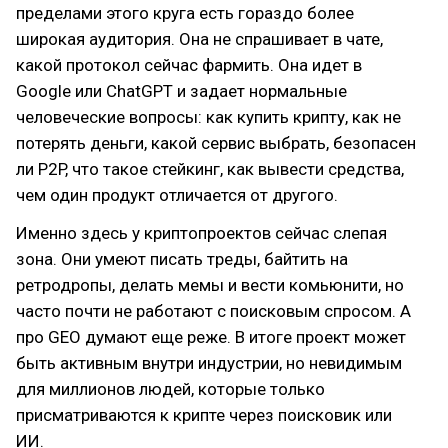
пределами этого круга есть гораздо более
широкая аудитория. Она не спрашивает в чате,
какой протокол сейчас фармить. Она идет в
Google или ChatGPT и задает нормальные
человеческие вопросы: как купить крипту, как не
потерять деньги, какой сервис выбрать, безопасен
ли P2P, что такое стейкинг, как вывести средства,
чем один продукт отличается от другого.
Именно здесь у криптопроектов сейчас слепая
зона. Они умеют писать треды, байтить на
ретродропы, делать мемы и вести комьюнити, но
часто почти не работают с поисковым спросом. А
про GEO думают еще реже. В итоге проект может
быть активным внутри индустрии, но невидимым
для миллионов людей, которые только
присматриваются к крипте через поисковик или
ИИ.