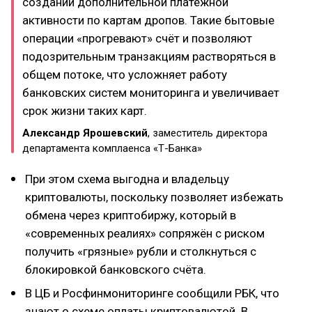
создании дополнительной платёжной
активности по картам дропов. Такие бытовые
операции «прогревают» счёт и позволяют
подозрительным транзакциям растворяться в
общем потоке, что усложняет работу
банковских систем мониторинга и увеличивает
срок жизни таких карт.
Александр Ярошевский
, заместитель директора
департамента комплаенса «Т-Банка»
При этом схема выгодна и владельцу
криптовалюты, поскольку позволяет избежать
обмена через криптобиржу, который в
«современных реалиях» сопряжён с риском
получить «грязные» рубли и столкнуться с
блокировкой банковского счёта.
В ЦБ и Росфинмониторинге сообщили РБК, что
знают о схеме оплаты криптовалютой. В