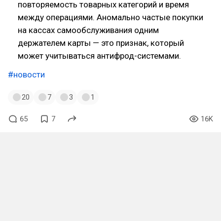
повторяемость товарных категорий и время
между операциями. Аномально частые покупки
на кассах самообслуживания одним
держателем карты — это признак, который
может учитываться антифрод-системами.
#новости
20
7
3
1
65
7
16K