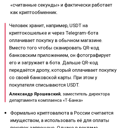
«считанные секунды» и фактически работает
как криптообменник.
Человек хранит, например, USDT на
криптокошельке и через Telegram-бота
оплачивает покупку в обычном магазине.
Вместо того чтобы сканировать QR-код
банковским приложением, он фотографирует
его и загружает в бота. Дальше QR-код
передаётся дропу, который оплачивает покупку
со своей банковской карты. При этом у
покупателя списываются USDT.
Александр Ярошевский
, заместитель директора
департамента комплаенса «Т-Банка»
Формально криптовалюта в России считается
имуществом, а использовать её для оплаты
покупок запрещено. Однако в рекламе