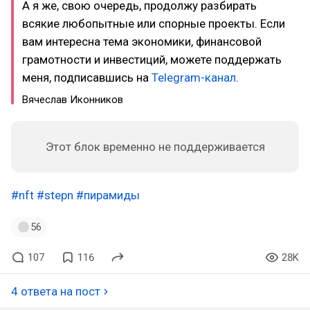
А я же, свою очередь, продолжу разбирать
всякие любопытные или спорные проекты. Если
вам интересна тема экономики, финансовой
грамотности и инвестиций, можете поддержать
меня, подписавшись на
Telegram-канал
.
Вячеслав Иконников
Этот блок временно не поддерживается
#nft
#stepn
#пирамиды
56
107
116
28K
4 ответа на пост