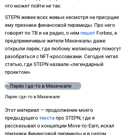
что может пойти не так.
STEPN живее всех живых несмотря на присущие
ему признаки финансовой пирамиды. Про него
говорят по ТВ и на радио, о нём
пишет
Forbes, а
предприимчивые жители Махачкалы даже
открыли ларёк, где любому желающему помогут
разобраться с NFT-кроссовками. Сегодня читал
статью, где STEPN назвали «легендарный
проектом».
Ларёк где-то в Махачкале
Этот материал — продолжение моего
предыдущего
текста
про STEPN, где я
рассказывал о концепции Move-to-Earn, искал
признаки финансовой пирамиды и в целом