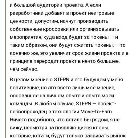
и большой аудитории проекта. А если
разработчики добавят в проект неигровые
ценности, допустим, начнут производить
собственные кроссовки или организовывать
мероприятия, куда вход будет за токены — и
таким образом, они будут сжигать токены, — то
конечно же, это увеличит срок жизни проекта и в
принципе переродит проект в нечто большее,
чем сейчас.
В целом мнение о STEPN и его будущем у меня
позитивные, но это всего лишь моё мнение,
основанное на личном опыте и опыте моей
команды. В любом случае, STEPN — проект-
первопроходец в технологии Move-to-Earn.
Ничего подобного, что встало бы рядом, я не
вижу, несмотря на появляющиеся клоны,
которые, кстати, будут только развивать рынок