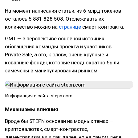
На момент написания статьи, из 6 млрд токенов
осталось 5 881 828 508. Отслеживать их
количество можно на
странице
смарт-контракта.
GMT — в перспективе основной источник
обогащения команды проекта и участников
Private Sale, а это, к слову, очень крупные и
коварные фонды, которые неоднократно были
замечены в манипулировании рынком.
Информация с сайта stepn.com
Механизмы влияния
Вроде бы STEPN основан на модных темах —
криптовалютах, смарт-контрактах,
децентрализации и так далее, но на самом деле