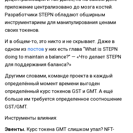
приложение централизовано до мозга костей.
Разработчики STEPN обладают обширным
инструментарием для манипулирования ценами
своих токенов.
И в общем-то, это никто и не скрывает. Даже в
одном из
постов
у них есть глава “What is STEPN
doing to maintain a balance?” — «Что делает STEPN
для поддержания баланса?»
Другими словами, команде проекта в каждый
определённый момент времени выгоден
определённый курс токенов GST и GMT. А ещё
больше им требуется определенное соотношение
GST/GMT.
Инструменты влияния:
Эвенты.
Курс токена GMT слишком упал? NFT-