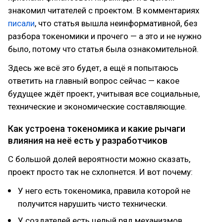
знакомил читателей с проектом. В комментариях
писали
, что статья вышла неинформативной, без
разбора токеномики и прочего — а это и не нужно
было, потому что статья была ознакомительной.
Здесь же всё это будет, а ещё я попытаюсь
ответить на главный вопрос сейчас — какое
будущее ждёт проект, учитывая все социальные,
технические и экономические составляющие.
Как устроена токеномика и какие рычаги
влияния на неё есть у разработчиков
С большой долей вероятности можно сказать,
проект просто так не схлопнется. И вот почему:
У него есть токеномика, правила которой не
получится нарушить чисто технически.
У создателей есть целый ряд механизмов