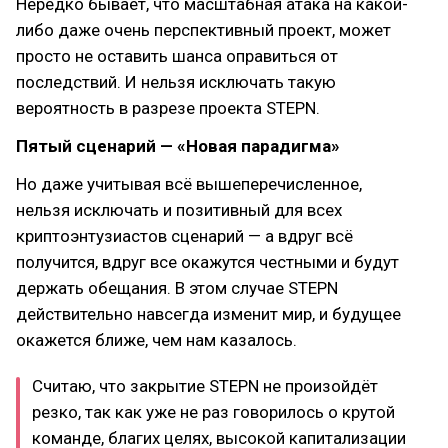
Нередко бывает, что масштабная атака на какой-
либо даже очень перспективный проект, может
просто не оставить шанса оправиться от
последствий. И нельзя исключать такую
вероятность в разрезе проекта STEPN.
Пятый сценарий — «Новая парадигма»
Но даже учитывая всё вышеперечисленное,
нельзя исключать и позитивный для всех
криптоэнтузиастов сценарий — а вдруг всё
получится, вдруг все окажутся честными и будут
держать обещания. В этом случае STEPN
действительно навсегда изменит мир, и будущее
окажется ближе, чем нам казалось.
Считаю, что закрытие STEPN не произойдёт
резко, так как уже не раз говорилось о крутой
команде, благих целях, высокой капитализации