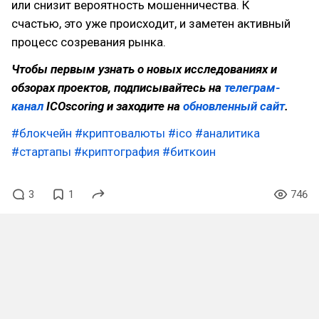
или снизит вероятность мошенничества. К
счастью, это уже происходит, и заметен активный
процесс созревания рынка.
Чтобы первым узнать о новых исследованиях и
обзорах проектов, подписывайтесь на
телеграм-
канал
ICOscoring и заходите на
обновленный сайт
.
#блокчейн
#криптовалюты
#ico
#аналитика
#стартапы
#криптография
#биткоин
3
1
746