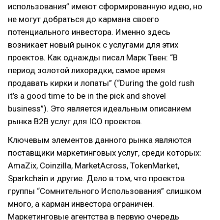
использования” имеют сформированную идею, но
не могут добраться до кармана своего
потенциального инвестора. Именно здесь
возникает новый рынок с услугами для этих
проектов. Как однажды писал Марк Твен: “В
период золотой лихорадки, самое время
продавать кирки и лопаты” (“During the gold rush
it’s a good time to be in the pick and shovel
business”). Это является идеальным описанием
рынка B2B услуг для ICO проектов.
Ключевым элементов данного рынка являются
поставщики маркетинговых услуг, среди которых:
AmaZix, Coinzilla, MarketAcross, TokenMarket,
Sparkchain и другие. Дело в том, что проектов
группы “Сомнительного Использования” слишком
много, а карман инвестора ограничен.
Маркетинговые агентства в первую очередь