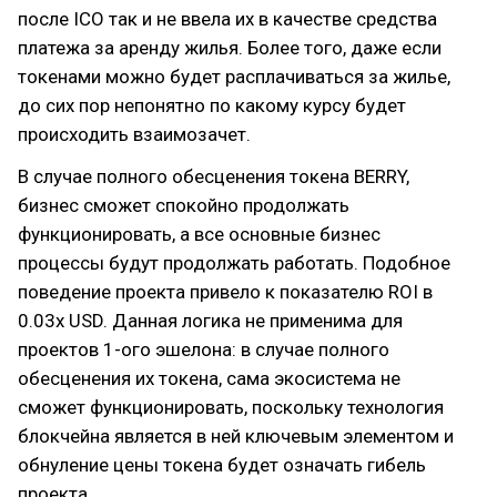
после ICO так и не ввела их в качестве средства
платежа за аренду жилья. Более того, даже если
токенами можно будет расплачиваться за жилье,
до сих пор непонятно по какому курсу будет
происходить взаимозачет.
В случае полного обесценения токена BERRY,
бизнес сможет спокойно продолжать
функционировать, а все основные бизнес
процессы будут продолжать работать. Подобное
поведение проекта привело к показателю ROI в
0.03х USD. Данная логика не применима для
проектов 1-ого эшелона: в случае полного
обесценения их токена, сама экосистема не
сможет функционировать, поскольку технология
блокчейна является в ней ключевым элементом и
обнуление цены токена будет означать гибель
проекта.