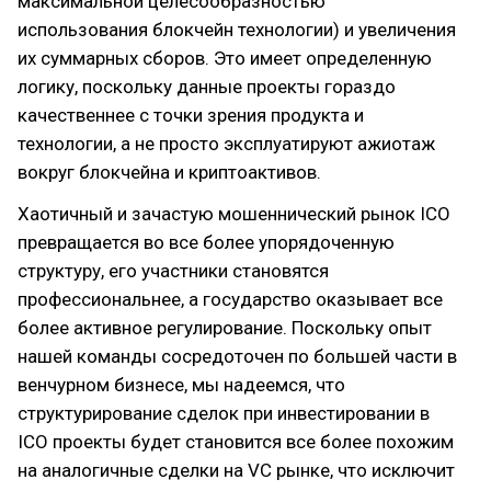
максимальной целесообразностью
использования блокчейн технологии) и увеличения
их суммарных сборов. Это имеет определенную
логику, поскольку данные проекты гораздо
качественнее с точки зрения продукта и
технологии, а не просто эксплуатируют ажиотаж
вокруг блокчейна и криптоактивов.
Хаотичный и зачастую мошеннический рынок ICO
превращается во все более упорядоченную
структуру, его участники становятся
профессиональнее, а государство оказывает все
более активное регулирование. Поскольку опыт
нашей команды сосредоточен по большей части в
венчурном бизнесе, мы надеемся, что
структурирование сделок при инвестировании в
ICO проекты будет становится все более похожим
на аналогичные сделки на VC рынке, что исключит