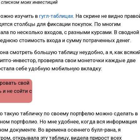
о списком моих инвестиций
можно изучить в
гугл-таблицах
. На скрине не видно право
одятся столбцы для фиксации покупок. По многим
ала по несколько входов, с разными курсами. В сводной
реднюю стоимость входа и сумму потраченных денег.
фона смотреть большую таблицу неудобно, а я, как всяки
ипто-инвестор, проверяла свои монеточки каждые две
рстала себе удобную мобильную вкладку:
о такую табличку по своему портфелю можно сделать в
ном портфолио. Но мне удобнее, когда вся информация
ном документе. Во времена осеннего булл-рана, я
ром, открывала эту таблицу, видела прирост всех