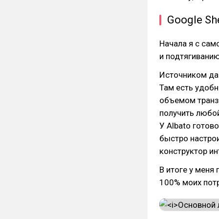
Google Sh
Начала я с сам
и подтягиванию
Источником да
Там есть удобн
объемом транз
получить любо
У Albato готов
быстро настрои
конструктор ин
В итоге у меня
100% моих пот