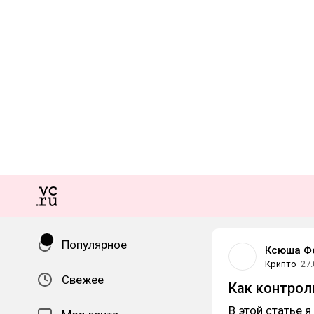
Популярное
Ксюша Ф
Крипто
27.
Свежее
Как контрол
В этой статье 