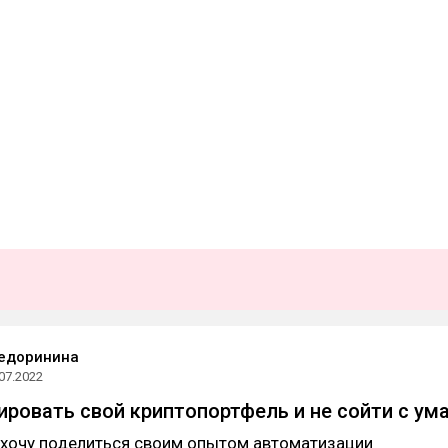
едоринина
07.2022
ировать свой криптопортфель и не сойти с ум
я хочу поделиться своим опытом автоматизации