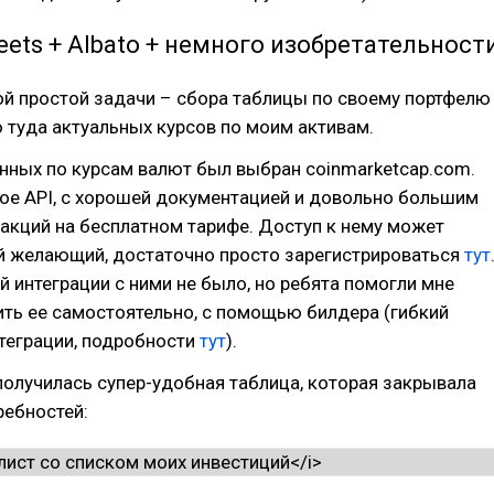
eets + Albato + немного изобретательност
ой простой задачи – сбора таблицы по своему портфелю
 туда актуальных курсов по моим активам.
нных по курсам валют был выбран coinmarketcap.com.
ое API, с хорошей документацией и довольно большим
акций на бесплатном тарифе. Доступ к нему может
й желающий, достаточно просто зарегистрироваться
тут
ой интеграции с ними не было, но ребята помогли мне
ть ее самостоятельно, с помощью билдера (гибкий
теграции, подробности
тут
).
 получилась супер-удобная таблица, которая закрывала
ребностей: