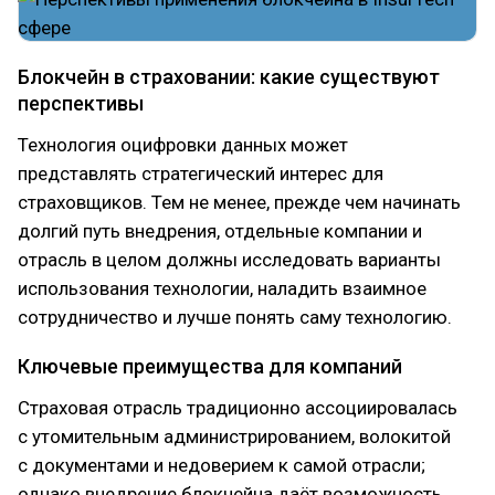
Блокчейн в страховании: какие существуют
перспективы
Технология оцифровки данных может
представлять стратегический интерес для
страховщиков. Тем не менее, прежде чем начинать
долгий путь внедрения, отдельные компании и
отрасль в целом должны исследовать варианты
использования технологии, наладить взаимное
сотрудничество и лучше понять саму технологию.
Ключевые преимущества для компаний
Страховая отрасль традиционно ассоциировалась
с утомительным администрированием, волокитой
с документами и недоверием к самой отрасли;
однако внедрение блокчейна даёт возможность