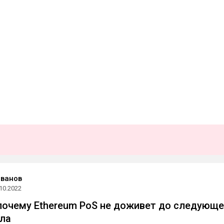
Иванов
10.2022
почему Ethereum PoS не доживет до следующе
ла