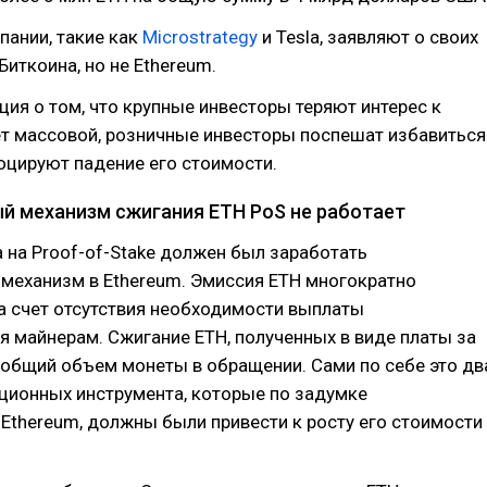
пании, такие как
Microstrategy
и Tesla, заявляют о своих
Биткоина, но не Ethereum.
ия о том, что крупные инвесторы теряют интерес к
ет массовой, розничные инвесторы поспешат избавиться
воцируют падение его стоимости.
 механизм сжигания ETH PoS не работает
 на Proof-of-Stake должен был заработать
механизм в Ethereum. Эмиссия ETH многократно
а счет отсутствия необходимости выплаты
 майнерам. Сжигание ETH, полученных в виде платы за
 общий объем монеты в обращении. Сами по себе это дв
ионных инструмента, которые по задумке
Ethereum, должны были привести к росту его стоимости