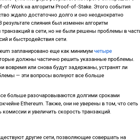
f-of-Work на алгоритм Proof-of-Stake. Этого события
тво ждало достаточно долго и оно неоднократно
В результате слияния был изменен алгоритм
транзакций в сети, но не были решены проблемы в част
ий и быстродействия сети.
ereum запланировано еще как минимум
четыре
оторые должны частично решить указанные проблемы.
ни вовремя или снова будут задержаны, устранят ли
блемы — эти вопросы волнуют все больше
все больше разочаровываются долгими сроками
окчейне Ethereum. Также, они не уверены в том, что сеть
 комиссии и увеличить скорость транзакций.
уществуют другие сети, позволяющие совершать на