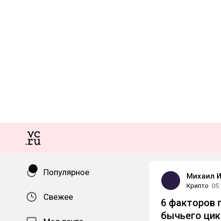
Популярное
Михаил 
Крипто
05.
Свежее
6 факторов 
бычьего цик