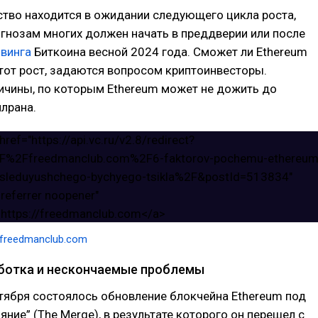
тво находится в ожидании следующего цикла роста,
гнозам многих должен начать в преддверии или после
лвинга
Биткоина весной 2024 года. Сможет ли Ethereum
тот рост, задаются вопросом криптоинвесторы.
ичины, по которым Ethereum может не дожить до
лрана.
//freedmanclub.com
ботка и нескончаемые проблемы
тября состоялось обновление блокчейна Ethereum под
яние” (The Merge), в результате которого он перешел с