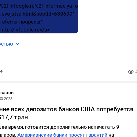
остью
Иванов
03.2023
ние всех депозитов банков США потребуется
17,7 трлн
ее время, готовится дополнительно напечатать 9
лларов.
Американские банки просят гарантий
на