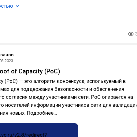
остью
Иванов
03.2023
oof of Capacity (PoC)
ity (PoC) — это алгоритм консенсуса, используемый в
емах для поддержания безопасности и обеспечения
о согласия между участниками сети. PoC опирается на
о носителей информации участников сети для валидаци
ния новых. Подробнее...