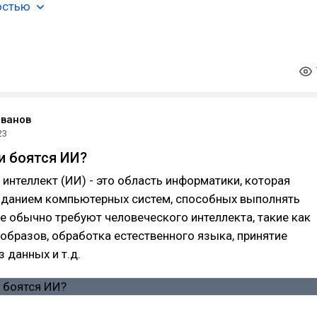
остью
Иванов
23
и боятся ИИ?
интеллект (ИИ) - это область информатики, которая
зданием компьютерных систем, способных выполнять
е обычно требуют человеческого интеллекта, такие как
образов, обработка естественного языка, принятие
з данных и т.д.