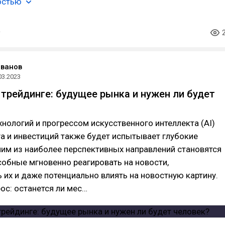
остью
Иванов
03.2023
 трейдинге: будущее рынка и нужен ли будет
хнологий и прогрессом искусственного интеллекта (AI)
а и инвестиций также будет испытывает глубокие
им из наиболее перспективных направлений становятся
собные мгновенно реагировать на новости,
 их и даже потенциально влиять на новостную картину.
ос: останется ли мес…