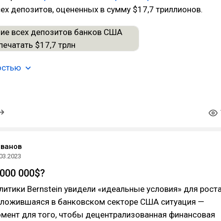
ех депозитов, оцененных в сумму $17,7 триллионов.
остью
Иванов
03.2023
000 000$?
алитики Bernstein увидели «идеальные условия» для рост
Сложившаяся в банковском секторе США ситуация —
мент для того, чтобы децентрализованная финансовая