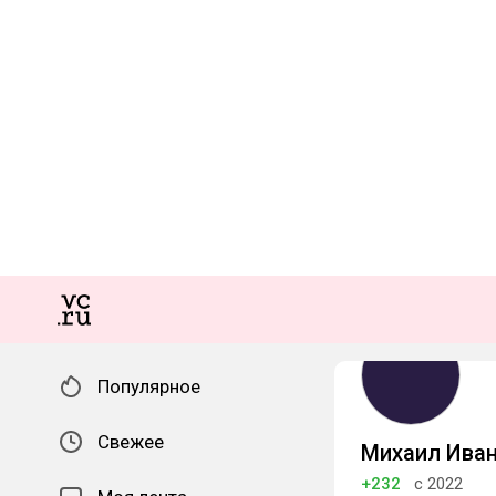
Популярное
Свежее
Михаил Ива
+232
с 2022