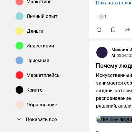
Маркетинг
Показать полн
Личный опыт
1
Деньги
Инвестиции
Михаил 
AI
05.04.20
Приёмная
Почему люд
Маркетплейсы
Искусственный 
занимается со
Крипто
задачи, которы
распознавание 
Образование
решений, анали
Показать все