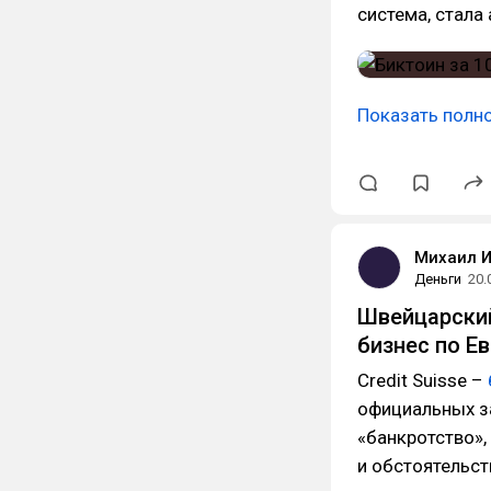
система, стала
Показать полн
Михаил 
Деньги
20.
Швейцарский
бизнес по Е
Credit Suisse –
официальных з
«банкротство»,
и обстоятельст