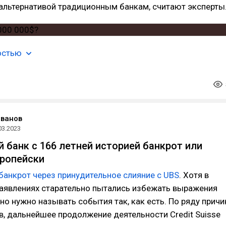
 альтернативой традиционным банкам, считают эксперты
остью
Иванов
03.2023
 банк с 166 летней историей банкрот или
вропейски
банкрот через принудительное слияние с UBS
. Хотя в
аявлениях старательно пытались избежать выражения
 но нужно называть события так, как есть. По ряду причи
в, дальнейшее продолжение деятельности Credit Suisse