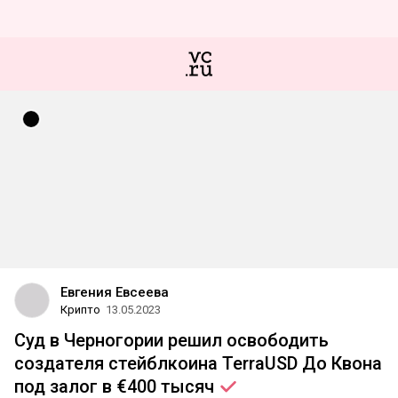
Евгения Евсеева
Крипто
13.05.2023
Суд в Черногории решил освободить
создателя стейблкоина TerraUSD До Квона
под залог в €400
тысяч