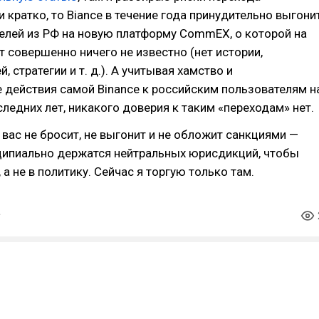
и кратко, то Biance в течение года принудительно выгони
елей из РФ на новую платформу CommEX, о которой на
 совершенно ничего не известно (нет истории,
й, стратегии и т. д.). А учитывая хамство и
действия самой Binance к российским пользователям н
ледних лет, никакого доверия к таким «переходам» нет.
 вас не бросит, не выгонит и не обложит санкциями —
нципиально держатся нейтральных юрисдикций, чтобы
, а не в политику. Сейчас я торгую только там.