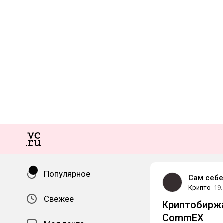
Популярное
Сам себе
Крипто
19.
Свежее
Криптобиржа
CommEX