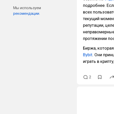
подробнее. Есл
Мы используем
всех пользоват
рекомендации.
текущий момент
репутации, целе
неправомерные 
протяжении пос
Биржа, которая
Bybit
. Они при
играть в крипту
2