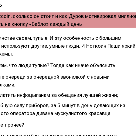
ь
нстве своем, тупые. И эту особенность с большим
 используют другие, умные люди. И Ноткоин Паши яркий
хемы.
тем, что люди тупые? Тогда как иначе объяснить:
е очереди за очередной звонилкой с новыми
лками;
платить инфоцыганам за обещания лучшей жизни;
бную силу приборов, за 5 минут в день делающих из
ого оператора дивана мускулистого красавца.
ее-прочее?