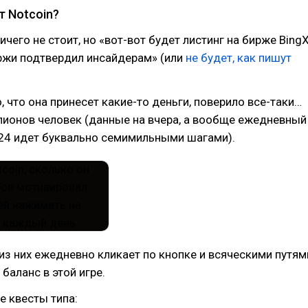
т Notcoin?
чего не стоит, но «вот-вот будет листинг на бирже BingX
ржи подтвердил инсайдерам» (или
не будет, как пишут
о, что она принесет какие-то деньги, поверило все-таки…
лионов человек (данные на вчера, а вообще ежедневный
.24 идет буквально семимильными шагами).
из них ежедневно кликает по кнопке и всяческими путям
баланс в этой игре.
е квесты типа: