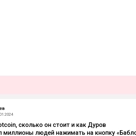
ев
01.2024
tcoin, сколько он стоит и как Дуров
 миллионы людей нажимать на кнопку «Бабл