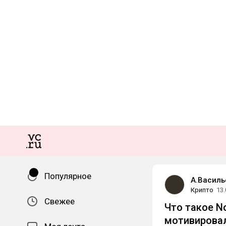
Популярное
А.Василь
Крипто
13.
Свежее
Что такое No
мотивировал