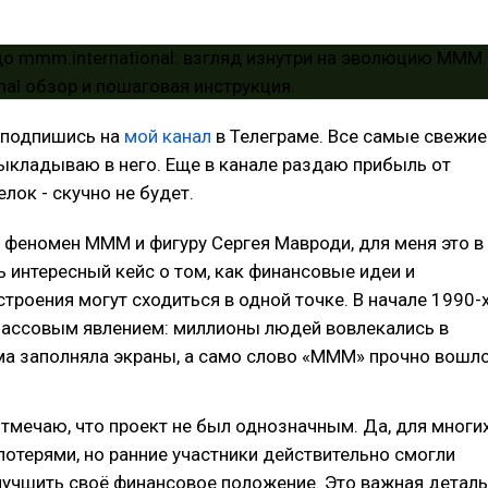
 подпишись на
мой канал
в Телеграме. Все самые свежие
ыкладываю в него. Еще в канале раздаю прибыль от
лок - скучно не будет.
 феномен МММ и фигуру Сергея Мавроди, для меня это в
 интересный кейс о том, как финансовые идеи и
троения могут сходиться в одной точке. В начале 1990-
ассовым явлением: миллионы людей вовлекались в
ма заполняла экраны, а само слово «МММ» прочно вошл
 отмечаю, что проект не был однозначным. Да, для многи
потерями, но ранние участники действительно смогли
лучшить своё финансовое положение. Это важная деталь