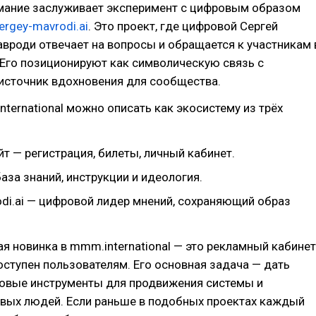
мание заслуживает эксперимент с цифровым образом
ergey-mavrodi.ai
. Это проект, где цифровой Сергей
вроди отвечает на вопросы и обращается к участникам 
Его позиционируют как символическую связь с
источник вдохновения для сообщества.
nternational можно описать как экосистему из трёх
т — регистрация, билеты, личный кабинет.
за знаний, инструкции и идеология.
odi.ai — цифровой лидер мнений, сохраняющий образ
я новинка в mmm.international — это рекламный кабинет
ступен пользователям. Его основная задача — дать
товые инструменты для продвижения системы и
овых людей. Если раньше в подобных проектах каждый