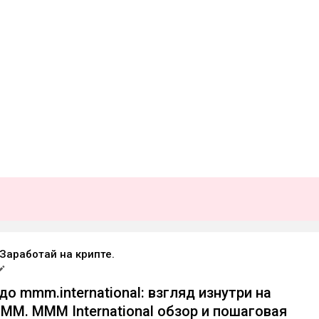
 Заработай на крипте.
о mmm.international: взгляд изнутри на
М. MMM International обзор и пошаговая