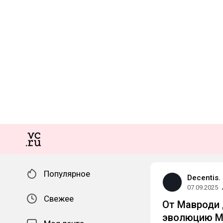
Популярное
Decentis.
07.09.2025
Свежее
От Мавроди д
эволюцию ММ