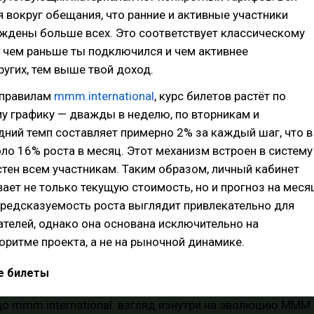
я вокруг обещания, что ранние и активные участники
ждены больше всех. Это соответствует классическому
 чем раньше ты подключился и чем активнее
угих, тем выше твой доход.
 правилам
mmm.international
, курс билетов растёт по
у графику — дважды в неделю, по вторникам и
дний темп составляет примерно 2% за каждый шаг, что в
ло 16% роста в месяц. Этот механизм встроен в систему
стен всем участникам. Таким образом, личный кабинет
ает не только текущую стоимость, но и прогноз на меся
предсказуемость роста выглядит привлекательно для
телей, однако она основана исключительно на
оритме проекта, а не на рыночной динамике.
е билеты