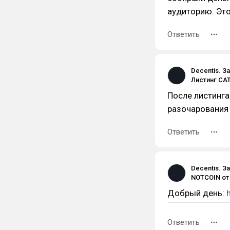
аудиторию. Это
Ответить
Decentis. З
После листинга
разочарования 
Ответить
Decentis. З
Добрый день:
Ответить