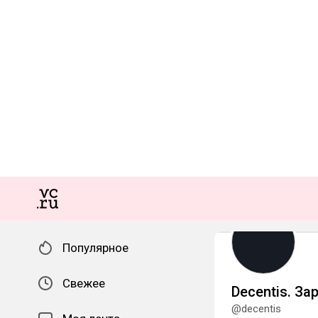
Популярное
Свежее
Decentis. За
@decentis