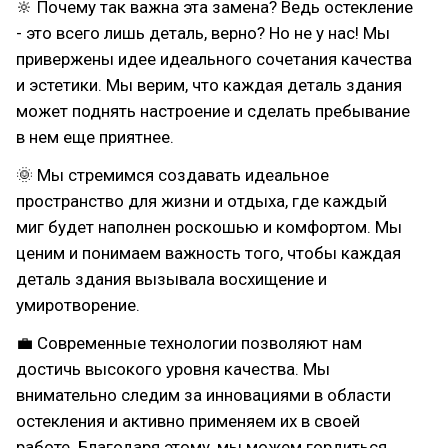
🔆 Почему так важна эта замена? Ведь остекление
- это всего лишь деталь, верно? Но не у нас! Мы
привержены идее идеального сочетания качества
и эстетики. Мы верим, что каждая деталь здания
может поднять настроение и сделать пребывание
в нем еще приятнее.
🌞 Мы стремимся создавать идеальное
пространство для жизни и отдыха, где каждый
миг будет наполнен роскошью и комфортом. Мы
ценим и понимаем важность того, чтобы каждая
деталь здания вызывала восхищение и
умиротворение.
💼 Современные технологии позволяют нам
достичь высокого уровня качества. Мы
внимательно следим за инновациями в области
остекления и активно применяем их в своей
работе. Благодаря этому, мы можем гордиться