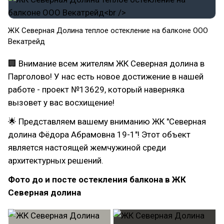
ЖК Северная Долина теплое остекление на балконе ООО
Векатрейд
🏢 Внимание всем жителям ЖК Северная долина в
Парголово! У нас есть новое достижение в нашей
работе - проект №13629, который наверняка
вызовет у вас восхищение!
🌟 Представляем вашему вниманию ЖК "Северная
долина Фёдора Абрамовна 19-1"! Этот объект
является настоящей жемчужиной среди
архитектурных решений.
Фото до и посте остекления балкона в ЖК
Северная долина