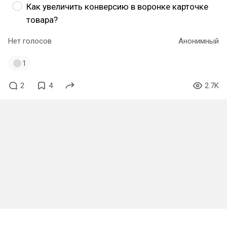
Как увеличить конверсию в воронке карточке
товара?
Нет голосов
Анонимный
1
2
4
2.7K