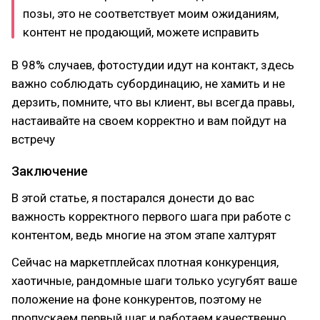
позы, это не соответствует моим ожиданиям,
контент не продающий, можете исправить
В 98% случаев, фотостудии идут на контакт, здесь
важно соблюдать субординацию, не хамить и не
дерзить, помните, что вы клиент, вы всегда правы,
настаивайте на своем корректно и вам пойдут на
встречу
Заключение
В этой статье, я постарался донести до вас
важность корректного первого шага при работе с
контентом, ведь многие на этом этапе халтурят
Сейчас на маркетплейсах плотная конкуренция,
хаотичные, рандомные шаги только усугубят ваше
положение на фоне конкурентов, поэтому не
пропускаем первый шаг и работаем качественно,