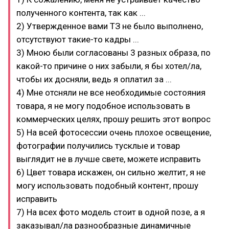
полученного контента, так как ...
2) Утвержденное вами ТЗ не было выполнено,
отсутствуют такие-то кадры ...
3) Мною были согласованы 3 разных образа, по
какой-то причине о них забыли, я бы хотел/ла,
чтобы их досняли, ведь я оплатил за ...
4) Мне отсняли не все необходимые состояния
товара, я не могу подобное использовать в
коммерческих целях, прошу решить этот вопрос
5) На всей фотосессии очень плохое освещение,
фотографии получились тусклые и товар
выглядит не в лучше свете, можете исправить
6) Цвет товара искажен, он сильно желтит, я не
могу использовать подобный контент, прошу
исправить
7) На всех фото модель стоит в одной позе, а я
заказывал/ла разнообразные динамичные