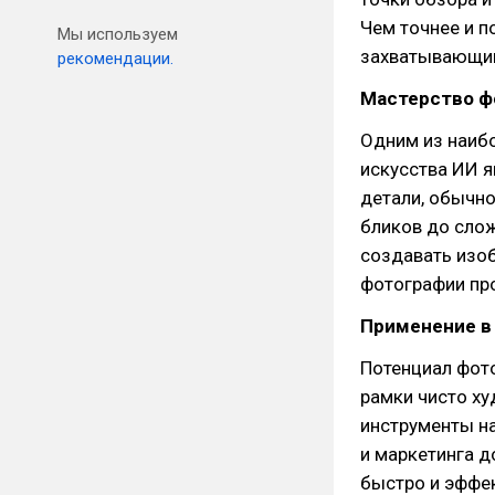
Чем точнее и п
Мы используем
захватывающим
рекомендации.
Мастерство ф
Одним из наиб
искусства ИИ 
детали, обычно
бликов до слож
создавать изоб
фотографии пр
Применение в
Потенциал фото
рамки чисто ху
инструменты на
и маркетинга д
быстро и эффе