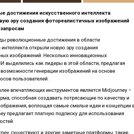
е достижения искусственного интеллекта
вую эру создания фотореалистичных изображений
 запросам
оды революционные достижения в области
 интеллекта открыли новую эру создания
ных изображений. Несколько инновационных
И выделились как лидеры в этой области, предлагая
 возможности генерации изображений на основе
осов пользователей.
лее впечатляющих инструментов является Midjourney –
рма, способная создавать потрясающие по качеству и
зображения, воплощая самые смелые идеи и концепции 
ney предлагает платную подписку для использования
остей.
ney, существуют и другие заметные платформы, такие