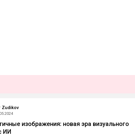
 Zudikov
05.2024
ичные изображения: новая эра визуального
с ИИ