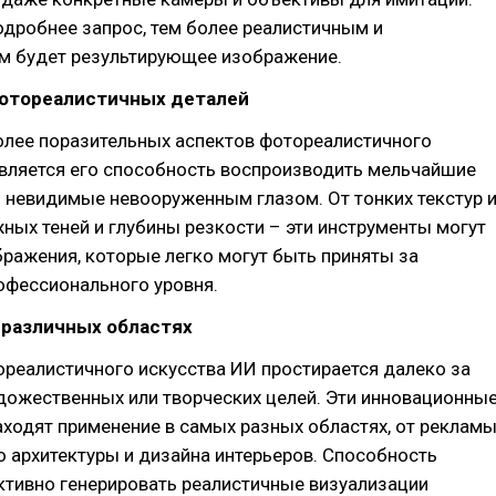
одробнее запрос, тем более реалистичным и
 будет результирующее изображение.
отореалистичных деталей
олее поразительных аспектов фотореалистичного
является его способность воспроизводить мельчайшие
 невидимые невооруженным глазом. От тонких текстур 
ных теней и глубины резкости – эти инструменты могут
ражения, которые легко могут быть приняты за
офессионального уровня.
 различных областях
реалистичного искусства ИИ простирается далеко за
дожественных или творческих целей. Эти инновационны
ходят применение в самых разных областях, от реклам
о архитектуры и дизайна интерьеров. Способность
ктивно генерировать реалистичные визуализации