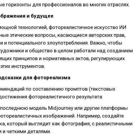
е горизонты для профессионалов во многих отраслях.
ображения и будущее
мощной технологией, фотореалистичное искусство ИИ
ные этические вопросы, касающиеся авторских прав,
и и потенциального злоупотребления. Важно, чтобы
художники и общество в целом работали над созданием
ящих принципов и нормативных актов, регулирующих
этих инструментов.
подсказки для фотореализма
омендаций по составлению промптов (текстовых
достижения фотореалистичного результата:
 последнюю модель Midjourney или другие платформы
фотореалистичных изображений. Например, создайте
ка, который выглядит как фотография, с реалистичными
 и четкими деталями.