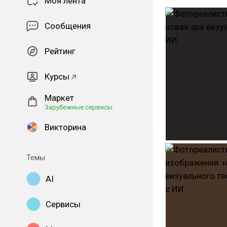
Моя лента
Сообщения
Рейтинг
Курсы
Маркет
Зарубежные сервисы
Викторина
Темы
AI
Сервисы