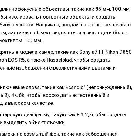
 длиннофокусные объективы, такие как 85 мм, 100 мм
обы изолировать портретные объекты и создать
ину резкости. Например, создайте портрет человека с
м, заставляя объект выделяться и выглядеть более
ъективом 100 мм.
ретные модели камер, такие как Sony a7 III, Nikon D850
non EOS R5, а также Hasselblad, чтобы создать
енные изображения с реалистичными цветами и
 ключевые слова, такие как «candid" (непринужденный),
ный), 4k, 8k, чтобы воссоздать естественный и
д в высоком качестве.
 широкую диафрагму, такую как F 1.2, чтобы создать
и выделить объект съемки.
намеки на размытый фон, такие как заброшенная