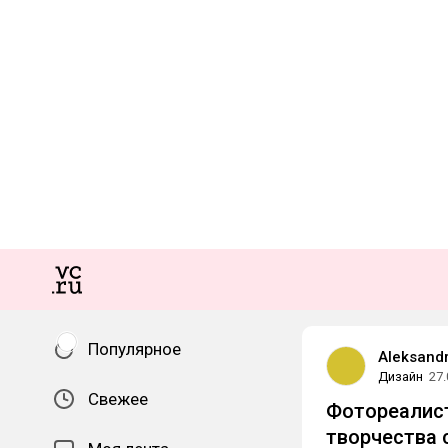
Популярное
Aleksandr
Дизайн
27.
Свежее
Фотореалист
творчества 