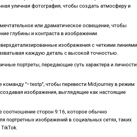
чная уличная фотография, чтобы создать атмосферу и
 мечтательное или драматическое освещение, чтобы
ие глубины и контраста в изображении.
 сверхдетализированные изображения с четкими линиями
захватывая каждую деталь с высокой точностью.
личные портреты, передающие суть характера и личности
е команду "–testp", чтобы перевести Midjourney в режим
 создавая изображения, выглядящие как настоящие
е соотношение сторон 9:16, которое обычно
ля портретных изображений в социальных сетях, таких
 TikTok.