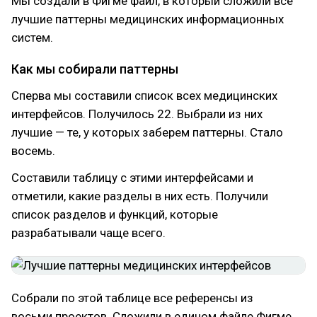
Мы создали в Фигме файл, в который сложили все
лучшие паттерны медицинских информационных
систем.
Как мы собирали паттерны
Сперва мы составили список всех медицинских
интерфейсов. Получилось 22. Выбрали из них
лучшие — те, у которых заберем паттерны. Стало
восемь.
Составили таблицу с этими интерфейсами и
отметили, какие разделы в них есть. Получили
список разделов и функций, которые
разрабатывали чаще всего.
Собрали по этой таблице все референсы из
восьми проектов. Сложили в едином файле Фигме