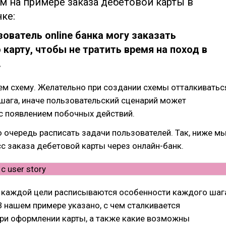
м на примере заказа дебетовой карты в
ке:
зователь online банка могу заказать
карту, чтобы не тратить время на поход в
.
ем схему. Желательно при создании схемы отталкиватьс
шага, иначе пользовательский сценарий может
с появлением побочных действий.
 очередь расписать задачи пользователей. Так, ниже м
с заказа дебетовой карты через онлайн-банк.
я каждой цели расписываются особенности каждого шаг
В нашем примере указано, с чем сталкивается
при оформлении карты, а также какие возможны