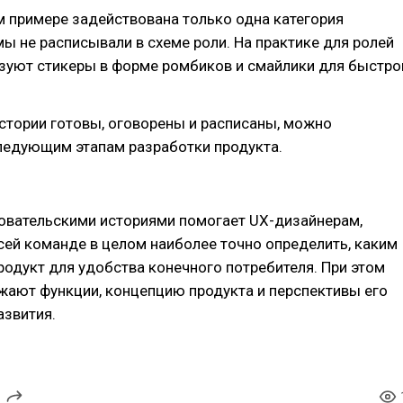
м примере задействована только одна категория
мы не расписывали в схеме роли. На практике для ролей
зуют стикеры в форме ромбиков и смайлики для быстро
истории готовы, оговорены и расписаны, можно
следующим этапам разработки продукта.
зовательскими историями помогает UX-дизайнерам,
сей команде в целом наиболее точно определить, каким
одукт для удобства конечного потребителя. При этом
ажают функции, концепцию продукта и перспективы его
азвития.