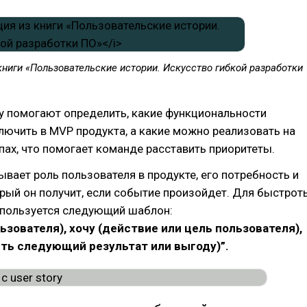
ниги «Пользовательские истории. Искусство гибкой разработки
ry помогают определить, какие функциональности
ючить в MVP продукта, а какие можно реализовать на
ах, что помогает команде расставить приоритеты.
сывает роль пользователя в продукте, его потребность и
орый он получит, если событие произойдет. Для быстрот
спользуется следующий шаблон:
льзователя), хочу (действие или цель пользователя),
ть следующий результат или выгоду)”.