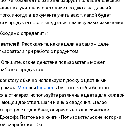
ботки команда не раз анализирует пользовательские
вляет их, учитывая состояние продукта на данный
того, иногда в документе учитывают, какой будет
сть продукта после внедрения планируемых изменений.
еобходимо определить:
ователей
. Расскажите, какие цели на самом деле
ьзователи при работе с продуктом.
. Опишите, какие действия пользователь может
работе с продуктом.
ser story обычно используют доску с цветными
ограммы
Miro
или
FigJam
. Для того чтобы быстро
я в стикерах, используйте различные цвета для каждой
чающей действия, шаги и иные сведения. Далее
т процесс подробнее, опираясь на классические
Джеффа Паттона из книги «Пользовательские истории.
ой разработки ПО».