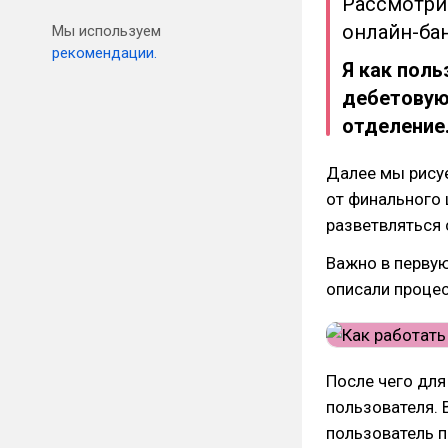
Рассмотри
онлайн-бан
Мы используем
рекомендации.
Я как поль
дебетовую 
отделение
Далее мы рису
от финального 
разветвляться 
Важно в первую
описали процес
После чего дл
пользователя. 
пользователь 