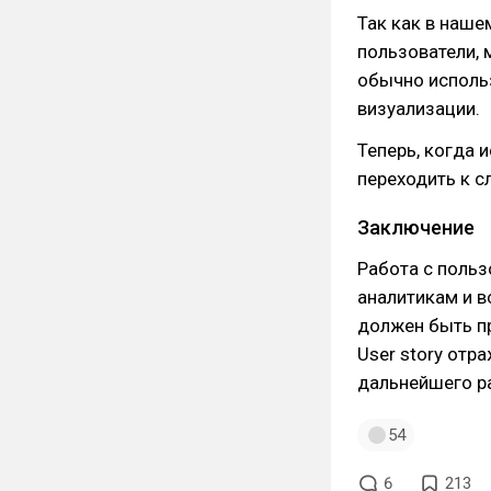
Так как в наше
пользователи, 
обычно исполь
визуализации.
Теперь, когда 
переходить к 
Заключение
Работа с поль
аналитикам и в
должен быть пр
User story отр
дальнейшего р
54
6
213