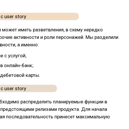
я может иметь разветвления, в схему нередко
рочие активности и роли персонажей. Мы разделили
вности, а именно:
 с услугой;
в онлайн-банк;
дебетовой карты.
обходимо распределить планируемые функции в
 предстоящими релизами продукта. Для начала
кая последовательность принесет максимальную