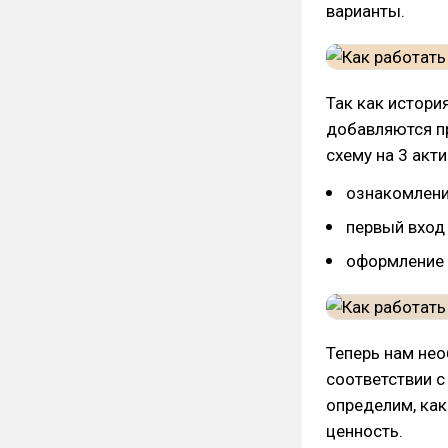
варианты.
Так как истори
добавляются п
схему на 3 акти
ознакомление
первый вход 
оформление 
Теперь нам не
соответствии с
определим, ка
ценность.