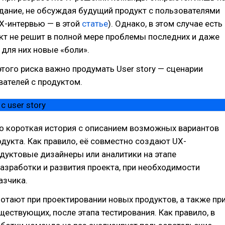
дание, не обсуждая будущий продукт с пользователями
X-интервью — в этой
статье
). Однако, в этом случае есть
укт не решит в полной мере проблемы последних и даже
для них новые «боли».
того риска важно продумать User story — сценарии
ателей с продуктом.
о короткая история с описанием возможных вариантов
дукта. Как правило, её совместно создают UX-
дуктовые дизайнеры или аналитики на этапе
азработки и развития проекта, при необходимости
азчика.
аботают при проектировании новых продуктов, а также пр
ществующих, после этапа тестирования. Как правило, в