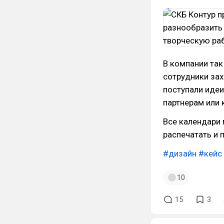
В компании так
сотрудники зах
поступали идеи
партнерам или 
Все календари
распечатать и 
#дизайн
#кейс
10
15
3