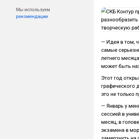
Мы используем
рекомендации.
— Идея в том, 
самые серьезн
летнего месяца.
может быть наз
Этот год откры
графического д
это не только 
— Январь у мен
сессией в унив
месяц, в голов
экзамена в мор
замерзнуть на 