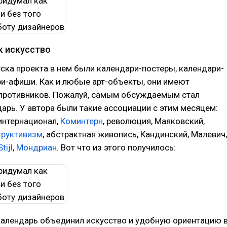
к искусство
ска проекта в нем были календари-постеры, календари-
ри-афиши. Как и любые арт-объекты, они имеют
 противников. Пожалуй, самым обсуждаемым стал
арь. У автора были такие ассоциации с этим месяцем:
 интернационал,
Коминтерн
, революция, Маяковский,
труктивизм
, абстрактная живопись, Кандинский, Малевич,
tijl
,
Мондриан
. Вот что из этого получилось:
календарь объединил искусство и удобную ориентацию 