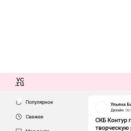
Популярное
Ульяна Б
Дизайн
06.
Свежее
СКБ Контур 
творческую 