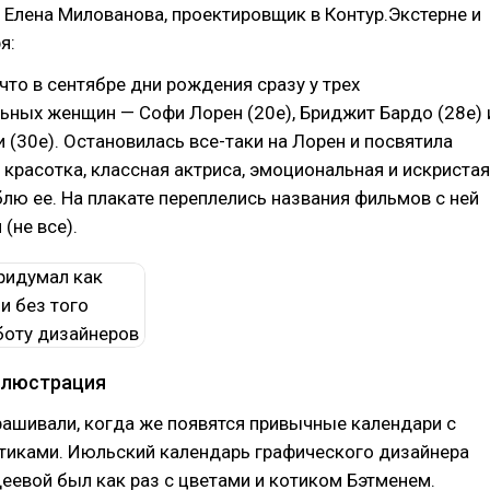
. Елена Милованова, проектировщик в Контур.Экстерне и
я:
что в сентябре дни рождения сразу у трех
ьных женщин — Софи Лорен (20е), Бриджит Бардо (28е) 
 (30е). Остановилась все-таки на Лорен и посвятила
 красотка, классная актриса, эмоциональная и искристая
лю ее. На плакате переплелись названия фильмов с ней
(не все).
ллюстрация
ашивали, когда же появятся привычные календари с
отиками. Июльский календарь графического дизайнера
еевой был как раз с цветами и котиком Бэтменем.