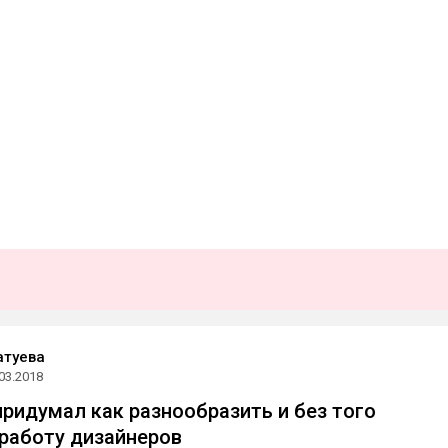
атуева
03.2018
придумал как разнообразить и без того
работу дизайнеров