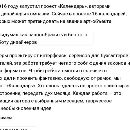
016 году запустил проект «Календарь», авторами
 дизайнеры компании. Сейчас в проекте 16 календарей,
рых может претендовать на звание арт-объекта.
ры проектируют интерфейсы сервисов для бухгалтеров 
елей, эта работа требует четкого соблюдения законов и
 форматов. Чтобы ребята смогли отвлечься от
 дел и проявить фантазию, свободную от рамок, мы
кт «Календарь». Хотелось сделать не просто ориентир в
астроение, передать дух месяца. Каждая работа — это
иация автора с выбранным месяцем, творческое
 необыкновенная идея.
никова