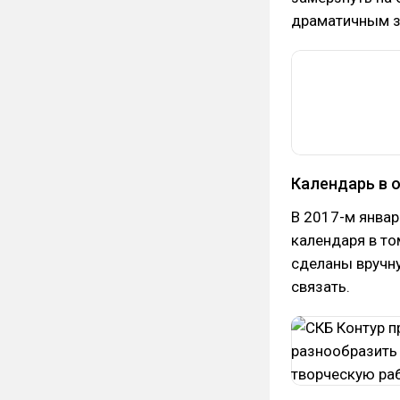
драматичным з
Календарь в 
В 2017-м январ
календаря в то
сделаны вручн
связать.