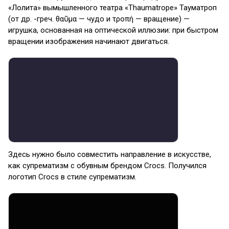
«Лолита» вымышленного театра «Thaumatrope» Тауматроп
(от др. -греч. θαῦμα — чудо и τροπή — вращение) —
игрушка, основанная на оптической иллюзии: при быстром
вращении изображения начинают двигаться.
Здесь нужно было совместить направление в искусстве,
как супрематизм с обувным брендом Crocs. Получился
логотип Crocs в стиле супрематизм.