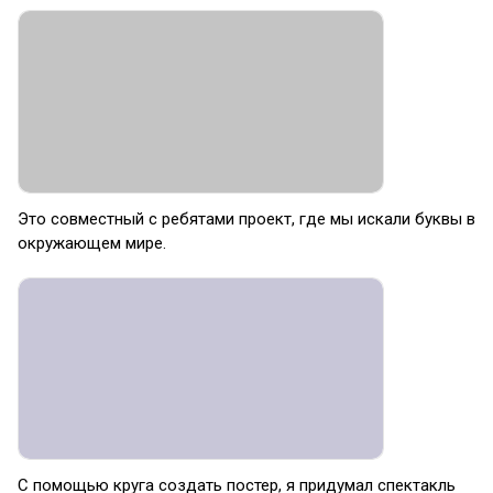
Это совместный с ребятами проект, где мы искали буквы в
окружающем мире.
С помощью круга создать постер, я придумал спектакль