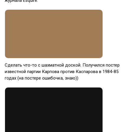
журнала Esquire.
Сделать что-то с шахматной доской. Получился постер
известной партии Карпова против Каспарова в 1984-85
годах (на постере ошибочка, знаю))