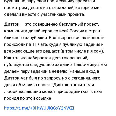
Буквально пару слов про механику проекта и
посмотрим десять из ста заданий, которые мы
сделали вместе с участниками проекта.
Дизток — это совершенно бесплатный проект,
комьюнити дизайнеров со всей России и стран
ближнего зарубежья. Вся творческая активность
происходит в ТГ чате, куда я публикую задание и
все желающие его решают (в том числе и я сам).
Как только набирается десяток решений,
публикуется следующее задание. Плюс-минус, мы
делаем пару заданий в неделю. Раньше вход в
Дизток-чат был по запросу, но с сегодняшнего
дня я объявляю проект Дизток открытым и
любой желающий может присоединиться к нам
пройдя по этой ссылке
https://t. me/+0HtWUJlQGxY2NWZi