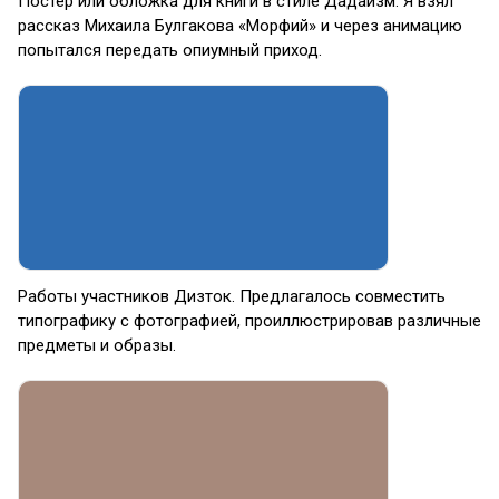
Постер или обложка для книги в стиле Дадаизм. Я взял
рассказ Михаила Булгакова «Морфий» и через анимацию
попытался передать опиумный приход.
Работы участников Дизток. Предлагалось совместить
типографику с фотографией, проиллюстрировав различные
предметы и образы.