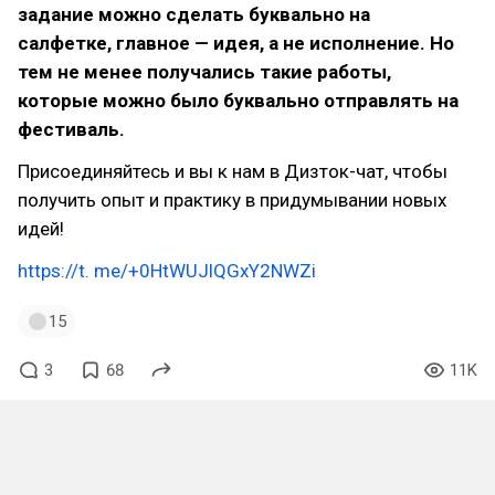
задание можно сделать буквально на
салфетке, главное — идея, а не исполнение. Но
тем не менее получались такие работы,
которые можно было буквально отправлять на
фестиваль.
Присоединяйтесь и вы к нам в Дизток-чат, чтобы
получить опыт и практику в придумывании новых
идей!
https://t. me/+0HtWUJlQGxY2NWZi
15
3
68
11K