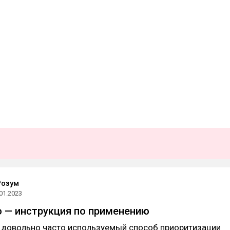
Розум
01.2023
 — инструкция по применению
 довольно часто используемый способ приоритизации