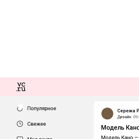
Популярное
Сережа 
Дизайн
09.
Свежее
Модель Кано
Модель Кано —