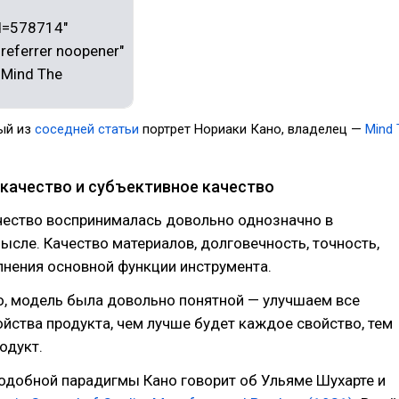
ый из
соседней статьи
портрет Нориаки Кано, владелец —
Mind 
качество и субъективное качество
чество воспринималась довольно однозначно в
сле. Качество материалов, долговечность, точность,
нения основной функции инструмента.
о, модель была довольно понятной — улучшаем все
ства продукта, чем лучше будет каждое свойство, тем
одукт.
одобной парадигмы Кано говорит об Ульяме Шухарте и