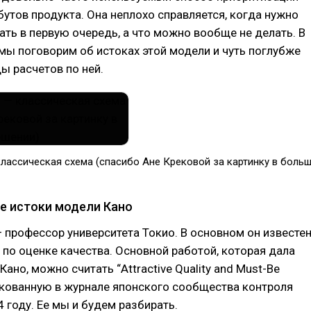
бутов продукта. Она неплохо справляется, когда нужно
лать в первую очередь, а что можно вообще не делать. В
мы поговорим об истоках этой модели и чуть поглубже
ы расчетов по ней.
классическая схема (спасибо Ане Крековой за картинку в боль
е истоки модели Кано
 профессор университета Токио. В основном он известе
 по оценке качества. Основной работой, которая дала
ано, можно считать “Attractive Quality and Must-Be
ликованную в журнале японского сообщества контроля
4 году. Ее мы и будем разбирать.