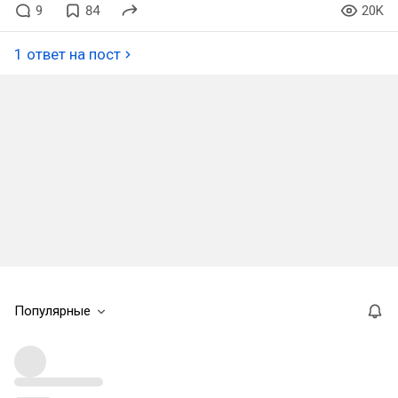
9
84
20K
1 ответ на пост
Популярные