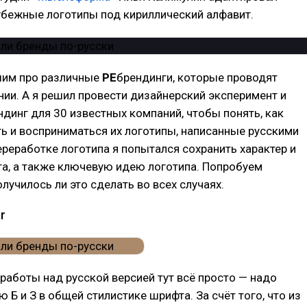
убежные логотипы под кириллический алфавит.
им про различные
РЕ
брендинги, которые проводят
ии. А я решил провести дизайнерский эксперимент и
ндинг для 30 известных компаний, чтобы понять, как
ь и восприниматься их логотипы, написанные русскими
ереработке логотипа я попытался сохранить характер и
а, а также ключевую идею логотипа. Попробуем
олучилось ли это сделать во всех случаях.
r
 работы над русской версией тут всё просто — надо
 Б и З в общей стилистике шрифта. За счёт того, что из