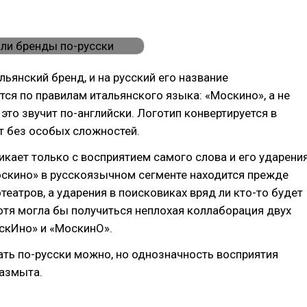
льянский бренд, и на русский его название
тся по правилам итальянского языка: «Москино», а не
 это звучит по-английски. Логотип конвертируется в
т без особых сложностей.
кает только с восприятием самого слова и его ударения
оскино» в русскоязычном сегменте находится прежде
отеатров, а ударения в поисковиках вряд ли кто-то будет
отя могла бы получиться неплохая коллаборация двух
скИно» и «МоскинО».
ать по-русски можно, но однозначность восприятия
размыта.