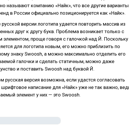
но называют компанию «Найк», что все другие варианты
ренд в России официально позиционируется как «Найк».
 русской версии логотипа удается повторить массив из
енных друг к другу букв. Проблема возникает только с
 элементом, проще говоря с галочкой над Й. Поскольку
ляется для логотипа новым, его можно приблизить по
ному знаку Swoosh, а можно максимально отделить его
ваемой галочки и сделать статичным, можно даже
нство и поставить Swoosh над буквой Й.
ом русская версия возможна, если удастся согласовать
е шрифтовое написание для «Найк» уже не так важно, вед
аемый элемент у них — это Swoosh.