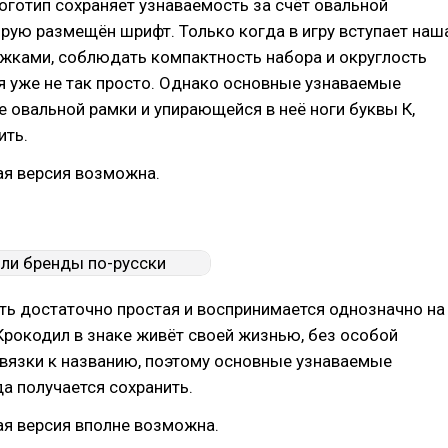
оготип сохраняет узнаваемость за счёт овальной
орую размещён шрифт. Только когда в игру вступает наш
ожками, соблюдать компактность набора и округлость
я уже не так просто. Однако основные узнаваемые
 овальной рамки и упирающейся в неё ноги буквы К,
ить.
ая версия возможна.
ть достаточно простая и воспринимается однозначно на
рокодил в знаке живёт своей жизнью, без особой
вязки к названию, поэтому основные узнаваемые
а получается сохранить.
ая версия вполне возможна.