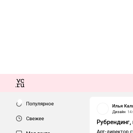
Популярное
Илья Кал
Дизайн
14.
Свежее
Рубрендинг,
Арт-директор с