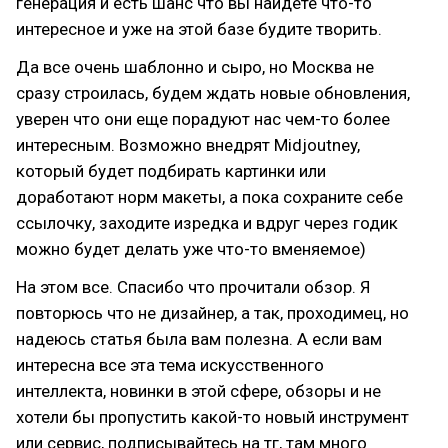
генерация и есть шанс что вы найдете что-то
интересное и уже на этой базе будите творить.
Да все очень шаблонно и сыро, но Москва не
сразу строилась, будем ждать новые обновления,
уверен что они еще порадуют нас чем-то более
интересным. Возможно внедрят Midjoutney,
который будет подбирать картинки или
доработают норм макеты, а пока сохраните себе
ссылочку, заходите изредка и вдруг через годик
можно будет делать уже что-то вменяемое)
На этом все. Спасибо что прочитали обзор. Я
повторюсь что не дизайнер, а так, проходимец, но
надеюсь статья была вам полезна. А если вам
интересна все эта тема искусственного
интеллекта, новинки в этой сфере, обзоры и не
хотели бы пропустить какой-то новый инструмент
или сервис, подписывайтесь на тг, там много