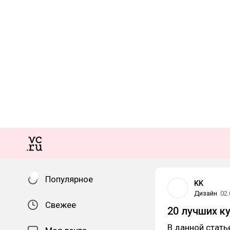
Популярное
KK
Дизайн
02.
Свежее
20 лучших к
В данной стать