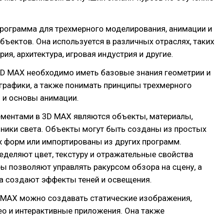
программа для трехмерного моделирования, анимации и
бъектов. Она используется в различных отраслях, таких
ия, архитектура, игровая индустрия и другие.
3D MAX необходимо иметь базовые знания геометрии и
графики, а также понимать принципы трехмерного
 и основы анимации.
ментами в 3D MAX являются объекты, материалы,
ники света. Объекты могут быть созданы из простых
 форм или импортированы из других программ.
деляют цвет, текстуру и отражательные свойства
ы позволяют управлять ракурсом обзора на сцену, а
а создают эффекты теней и освещения.
MAX можно создавать статические изображения,
о и интерактивные приложения. Она также