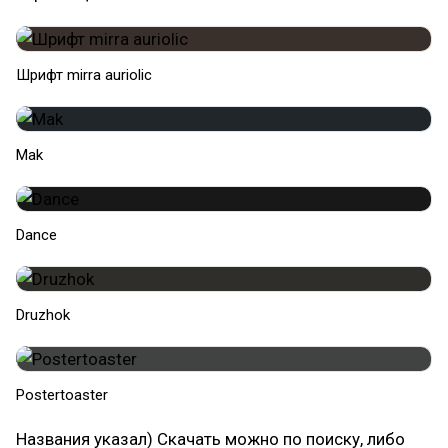
Шрифт mirra auriolic
Mak
Dance
Druzhok
Postertoaster
Названия указал) Скачать можно по поиску, либо