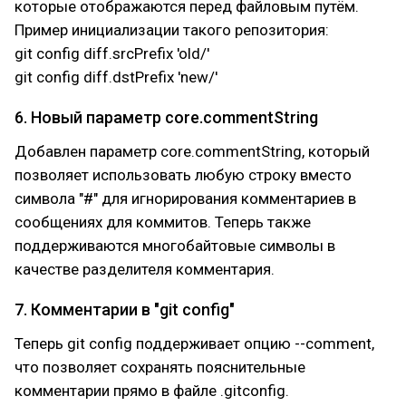
которые отображаются перед файловым путём.
Пример инициализации такого репозитория:
git config diff.srcPrefix 'old/'
git config diff.dstPrefix 'new/'
6. Новый параметр core.commentString
Добавлен параметр core.commentString, который
позволяет использовать любую строку вместо
символа "#" для игнорирования комментариев в
сообщениях для коммитов. Теперь также
поддерживаются многобайтовые символы в
качестве разделителя комментария.
7. Комментарии в "git config"
Теперь git config поддерживает опцию --comment,
что позволяет сохранять пояснительные
комментарии прямо в файле .gitconfig.