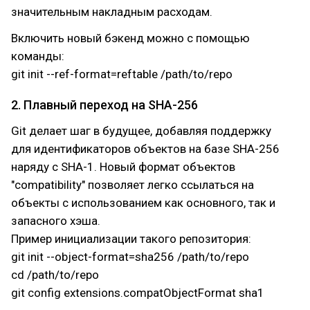
значительным накладным расходам.
Включить новый бэкенд можно с помощью
команды:
git init --ref-format=reftable /path/to/repo
2. Плавный переход на SHA-256
Git делает шаг в будущее, добавляя поддержку
для идентификаторов объектов на базе SHA-256
наряду с SHA-1. Новый формат объектов
"compatibility" позволяет легко ссылаться на
объекты с использованием как основного, так и
запасного хэша.
Пример инициализации такого репозитория:
git init --object-format=sha256 /path/to/repo
cd /path/to/repo
git config extensions.compatObjectFormat sha1