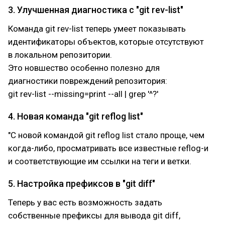
3. Улучшенная диагностика с "git rev-list"
Команда git rev-list теперь умеет показывать
идентификаторы объектов, которые отсутствуют
в локальном репозитории.
Это новшество особенно полезно для
диагностики повреждений репозитория:
git rev-list --missing=print --all | grep '^?'
4. Новая команда "git reflog list"
"С новой командой git reflog list стало проще, чем
когда-либо, просматривать все известные reflog-и
и соответствующие им ссылки на теги и ветки.
5. Настройка префиксов в "git diff"
Теперь у вас есть возможность задать
собственные префиксы для вывода git diff,