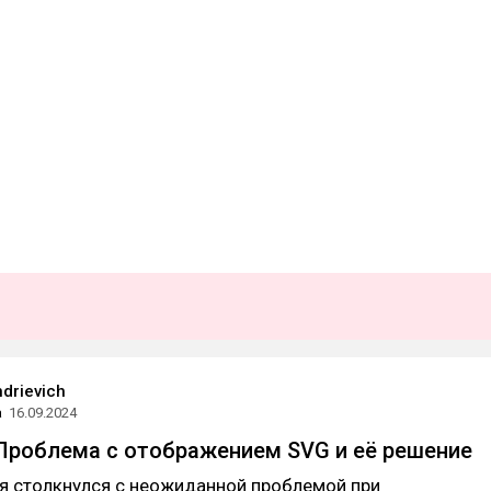
drievich
а
16.09.2024
. Проблема с отображением SVG и её решение
 я столкнулся с неожиданной проблемой при