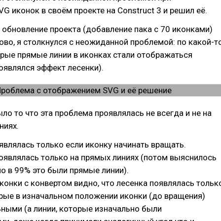
G иконок в своём проекте на Construct 3 и решил её.
обновление проекта (добавление пака с 70 иконками)
ово, я столкнулся с неожиданной проблемой: по какой-т
рые прямые линии в иконках стали отображаться
оявлялся эффект лесенки).
ло то что эта проблема проявлялась не всегда и не на
ниях.
являлась только если иконку начинать вращать.
оявлялась только на прямых линиях (потом выяснилось
 но в 99% это были прямые линии).
иконки с конвертом видно, что лесенка появлялась тольк
орые в изначальном положении иконки (до вращения)
ными (а линии, которые изначально были