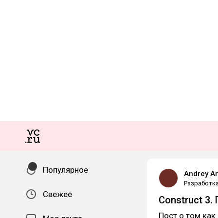
Популярное
Andrey An
Разработк
Свежее
Construct 3
Пост о том как