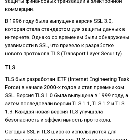
защиты финансовых транзакций в электронной
коммерции.
В 1996 году была выпущена версия SSL 3.0,
которая стала стандартом для защиты данных в
интернете. Однако со временем были обнаружены
уязвимости в SSL, что привело к разработке
нового протокола TLS (Transport Layer Security).
TLS
TLS был разработан IETF (Internet Engineering Task
Force) в начале 2000-х годов и стал преемником
SSL. Версия TLS 1.0 была выпущена в 1999 году, а
затем последовали версии TLS 1.1, TLS 1.2 и TLS
1.3. Каждая новая версия TLS улучшала
безопасность и эффективность протокола.
Сегодня SSL и TLS широко используются для
защиты данных в интернете. TLS стал стандартом