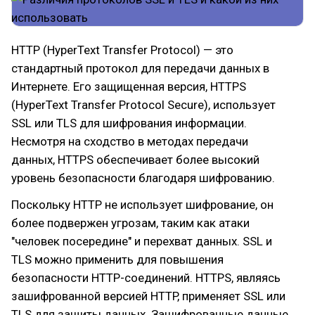
HTTP (HyperText Transfer Protocol) — это
стандартный протокол для передачи данных в
Интернете. Его защищенная версия, HTTPS
(HyperText Transfer Protocol Secure), использует
SSL или TLS для шифрования информации.
Несмотря на сходство в методах передачи
данных, HTTPS обеспечивает более высокий
уровень безопасности благодаря шифрованию.
Поскольку HTTP не использует шифрование, он
более подвержен угрозам, таким как атаки
"человек посередине" и перехват данных. SSL и
TLS можно применить для повышения
безопасности HTTP-соединений. HTTPS, являясь
зашифрованной версией HTTP, применяет SSL или
TLS для защиты данных. Зашифрованные данные