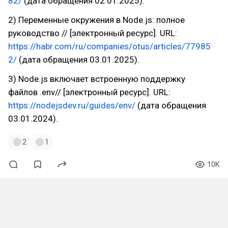
82/
(дата обращения 02.01.2025).
2) Переменные окружения в Node.js: полное
руководство // [электронный ресурс]. URL:
https://habr.com/ru/companies/otus/articles/77985
2/
(дата обращения 03.01.2025).
3) Node.js включает встроенную поддержку
файлов .env// [электронный ресурс]. URL:
https://nodejsdev.ru/guides/env/
(дата обращения
03.01.2024).
2
1
10K