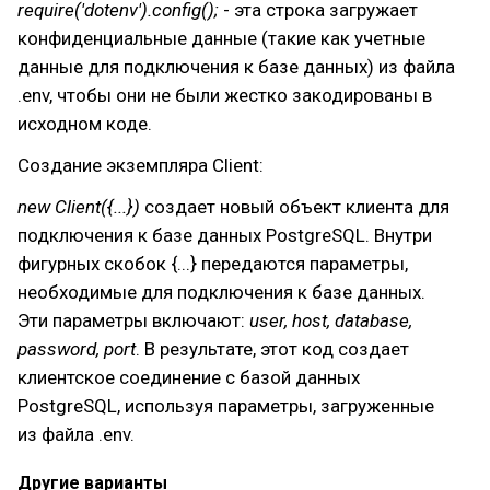
require('dotenv').config();
- эта строка загружает
конфиденциальные данные (такие как учетные
данные для подключения к базе данных) из файла
.env, чтобы они не были жестко закодированы в
исходном коде.
Создание экземпляра Client:
new Client({...})
создает новый объект клиента для
подключения к базе данных PostgreSQL. Внутри
фигурных скобок {...} передаются параметры,
необходимые для подключения к базе данных.
Эти параметры включают:
user, host, database,
password, port
. В результате, этот код создает
клиентское соединение с базой данных
PostgreSQL, используя параметры, загруженные
из файла .env.
Другие варианты