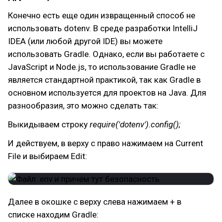
Конечно есть еще один извращенный способ не
использовать dotenv. В среде разработки IntelliJ
IDEA (или любой другой IDE) вы можете
использовать Gradle. Однако, если вы работаете с
JavaScript и Node.js, то использование Gradle не
является стандартной практикой, так как Gradle в
основном используется для проектов на Java. Для
разнообразия, это можно сделать так:
Выкидываем строку
require('dotenv').config();
И действуем, в верху с право нажимаем на Current
File и выбираем Edit:
Далее в окошке с верху слева нажимаем + в
списке находим Gradle: