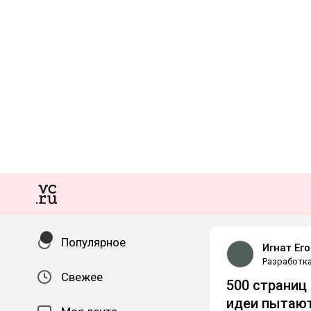
Популярное
Игнат Ег
Разработк
Свежее
500 страниц
идеи пытаю