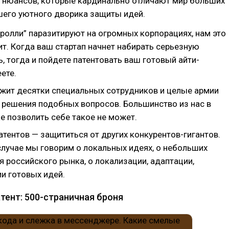
о нюансов, которые кардинально отличают мир больших
шего уютного дворика защиты идей.
ролли” паразитируют на огромных корпорациях, нам это
ит. Когда ваш стартап начнет набирать серьезную
, тогда и пойдете патентовать ваш готовый айти-
еете.
ржит десятки специальных сотрудников и целые армии
 решения подобных вопросов. Большинство из нас в
е позволить себе такое не может.
атентов — защититься от других конкурентов-гигантов.
случае мы говорим о локальных идеях, о небольших
я российского рынка, о локализации, адаптации,
и готовых идей.
тент: 500-страничная броня