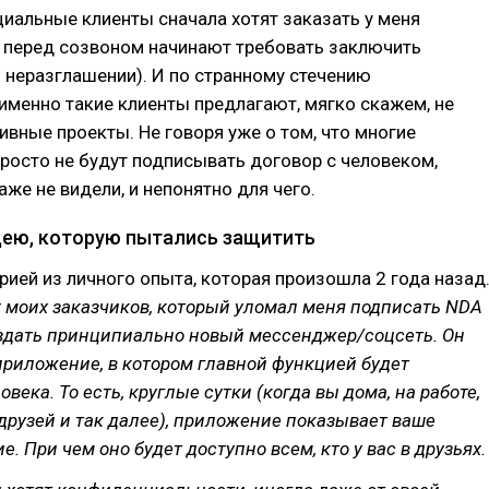
иальные клиенты сначала хотят заказать у меня
о перед созвоном начинают требовать заключить
 неразглашении). И по странному стечению
именно такие клиенты предлагают, мягко скажем, не
ивные проекты. Не говоря уже о том, что многие
росто не будут подписывать договор с человеком,
аже не видели, и непонятно для чего.
ею, которую пытались защитить
ией из личного опыта, которая произошла 2 года назад
 моих заказчиков, который уломал меня подписать NDA
здать принципиально новый мессенджер/соцсеть. Он
приложение, в котором главной функцией будет
века. То есть, круглые сутки (когда вы дома, на работе,
 друзей и так далее), приложение показывает ваше
. При чем оно будет доступно всем, кто у вас в друзьях.