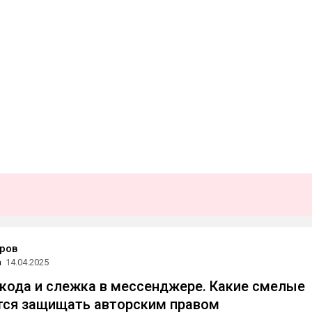
оров
а
14.04.2025
 кода и слежка в мессенджере. Какие смелые
тся защищать авторским правом