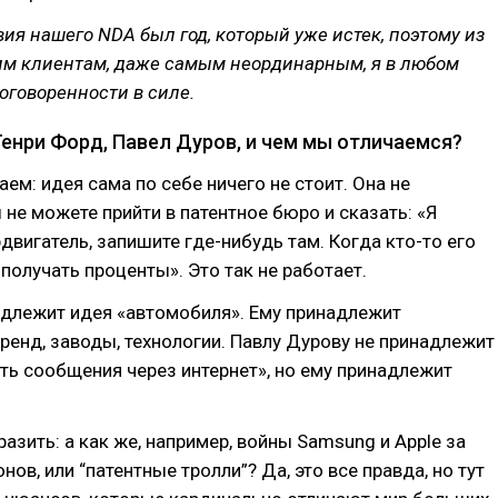
твия нашего NDA был год, который уже истек, поэтому из
им клиентам, даже самым неординарным, я в любом
оговоренности в силе.
Генри Форд, Павел Дуров, и чем мы отличаемся?
аем: идея сама по себе ничего не стоит. Она не
ы не можете прийти в патентное бюро и сказать: «Я
двигатель, запишите где-нибудь там. Когда кто-то его
 получать проценты». Это так не работает.
адлежит идея «автомобиля». Ему принадлежит
ренд, заводы, технологии. Павлу Дурову не принадлежит
ть сообщения через интернет», но ему принадлежит
азить: а как же, например, войны Samsung и Apple за
ов, или “патентные тролли”? Да, это все правда, но тут