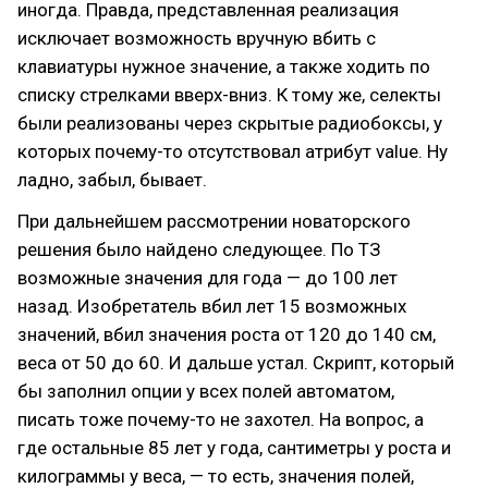
иногда. Правда, представленная реализация
исключает возможность вручную вбить с
клавиатуры нужное значение, а также ходить по
списку стрелками вверх-вниз. К тому же, селекты
были реализованы через скрытые радиобоксы, у
которых почему-то отсутствовал атрибут value. Ну
ладно, забыл, бывает.
При дальнейшем рассмотрении новаторского
решения было найдено следующее. По ТЗ
возможные значения для года — до 100 лет
назад. Изобретатель вбил лет 15 возможных
значений, вбил значения роста от 120 до 140 см,
веса от 50 до 60. И дальше устал. Скрипт, который
бы заполнил опции у всех полей автоматом,
писать тоже почему-то не захотел. На вопрос, а
где остальные 85 лет у года, сантиметры у роста и
килограммы у веса, — то есть, значения полей,